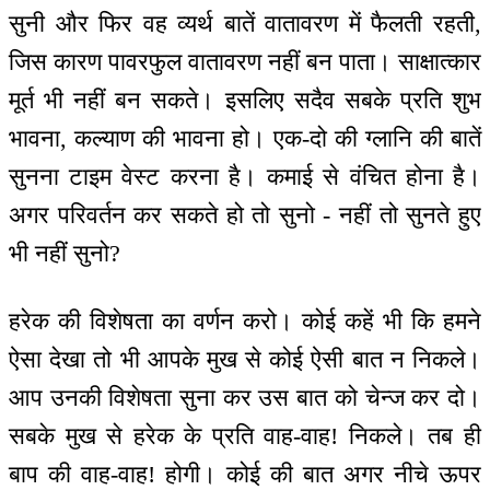
सुनी और फिर वह व्यर्थ बातें वातावरण में फैलती रहती,
जिस कारण पावरफुल वातावरण नहीं बन पाता। साक्षात्कार
मूर्त भी नहीं बन सकते। इसलिए सदैव सबके प्रति शुभ
भावना, कल्याण की भावना हो। एक-दो की ग्लानि की बातें
सुनना टाइम वेस्ट करना है। कमाई से वंचित होना है।
अगर परिवर्तन कर सकते हो तो सुनो - नहीं तो सुनते हुए
भी नहीं सुनो?
हरेक की विशेषता का वर्णन करो। कोई कहें भी कि हमने
ऐसा देखा तो भी आपके मुख से कोई ऐसी बात न निकले।
आप उनकी विशेषता सुना कर उस बात को चेन्ज कर दो।
सबके मुख से हरेक के प्रति वाह-वाह! निकले। तब ही
बाप की वाह-वाह! होगी। कोई की बात अगर नीचे ऊपर