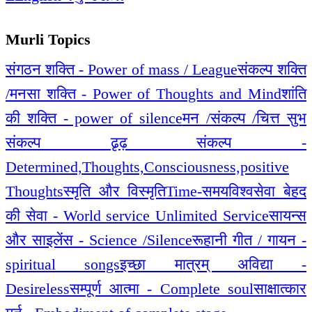
Murli Topics
संगठन शक्ति - Power of mass / League
संकल्प शक्ति
/मनसा शक्ति - Power of Thoughts and Mind
शांति
की शक्ति - power of silence
मन /संकल्प /चित्त सुभ
संकल्प ढृढ़ संकल्प -
Determined,Thoughts,Consciousness,positive
Thoughts
स्मृति और विस्मृति
Time-समय
विश्वसेवा बेहद
की सेवा - World service Unlimited Service
सायन्स
और साइलेंस - Science /Silence
रूहानी गीत / गायन -
spiritual songs
इच्छा मात्रम् अविद्या -
Desireless
सम्पूर्ण आत्मा - Complete soul
साक्षात्कार