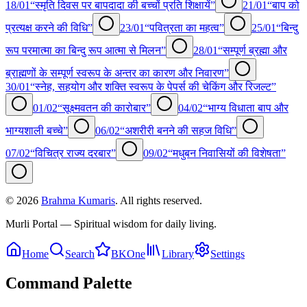
18/01
“स्मृति दिवस पर बापदादा की बच्चों प्रति शिक्षायें”
21/01
“बाप को
प्रत्यक्ष करने की विधि”
23/01
“पवित्रता का महत्व”
25/01
“बिन्दु
रूप परमात्मा का बिन्दु रूप आत्मा से मिलन”
28/01
“सम्पूर्ण ब्रह्मा और
ब्राह्मणों के सम्पूर्ण स्वरूप के अन्तर का कारण और निवारण”
30/01
“स्नेह, सहयोग और शक्ति स्वरूप के पेपर्स की चेकिंग और रिजल्ट”
01/02
“सूक्ष्मवतन की कारोबार”
04/02
“भाग्य विधाता बाप और
भाग्यशाली बच्चे”
06/02
“अशरीरी बनने की सहज विधि”
07/02
“विचित्र राज्य दरबार”
09/02
“मधुबन निवासियों की विशेषता”
©
2026
Brahma Kumaris
. All rights reserved.
Murli Portal — Spiritual wisdom for daily living.
Home
Search
BKOne
Library
Settings
Command Palette