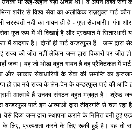
ची। उनकी भी रूह-रूहान बड़ी अच्छी थी। वे अपने विश्व सेवा क
ि भिन्न शरीर से विश्व सेवा का अलौकिक राज़युक्त पार्ट कौन-
ी सरस्वती नदी का गायन ही है - गुप्त सेवाधारी। गंगा और ज
ेवा गुप्त रूप में भी दिखाई है और प्रख्यात में सितारधारी 
 रूप में यादगार है। दोनों ही पार्ट वन्डरफुल हैं। जन्म द्वारा स
 राज्य की जीत नहीं लेकिन जन्म द्वारा विकारों पर जीत हो
हाँ जन्म। यह जो थोड़ा बहुत गायन है वह प्रैक्टिकल में पा
ा और साकार सेवाधारियों के सेवा की समाप्ति का इन्तजार 
प्त हो तब नये राज्य के लेन-देन के वन्डरफुल पार्ट की आदि 
्रामी आत्मायें हैं उनका संगठन बहुत मज़बूत है। श्रेष्ठ जन्म
 वन्डरफुल पार्ट इन आत्माओं द्वारा तीव्रगति से चल रहा
। वैसे दिव्य जन्म द्वारा स्थापना कराने के निमित्त बनी हुई एड
 के लिए, प्रत्यक्षता करने के लिए रूकी हुई है। वह तो सम्बन