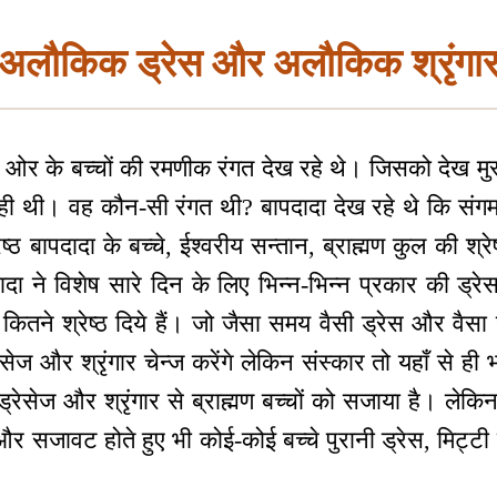
अलौकिक ड्रेस और अलौकिक श्रृंगा
 ओर के बच्चों की रमणीक रंगत देख रहे थे। जिसको देख मुस
ी थी। वह कौन-सी रंगत थी? बापदादा देख रहे थे कि संगमयुगी,
ेष्ठ बापदादा के बच्चे, ईश्वरीय सन्तान, ब्राह्मण कुल की श्र
ादा ने विशेष सारे दिन के लिए भिन्न-भिन्न प्रकार की ड्र
ितने श्रेष्ठ दिये हैं। जो जैसा समय वैसी ड्रेस और वैसा ह
ेसेज और श्रृंगार चेन्ज करेंगे लेकिन संस्कार तो यहाँ से ही भ
ड्रेसेज और श्रृंगार से ब्राह्मण बच्चों को सजाया है। लेक
और सजावट होते हुए भी कोई-कोई बच्चे पुरानी ड्रेस, मिट्टी 