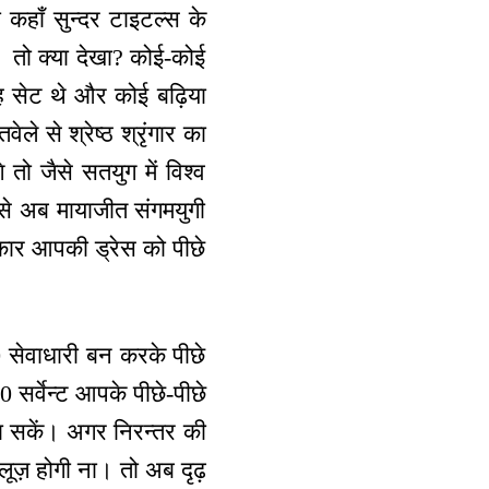
कहाँ सुन्दर टाइटल्स के
ए। तो क्या देखा? कोई-कोई
तरह सेट थे और कोई बढ़िया
े से श्रेष्ठ श्रृंगार का
 तो जैसे सतयुग में विश्व
वैसे अब मायाजीत संगमयुगी
विकार आपकी ड्रेस को पीछे
 सेवाधारी बन करके पीछे
 सर्वेन्ट आपके पीछे-पीछे
ठा सकें। अगर निरन्तर की
ि लूज़ होगी ना। तो अब दृढ़