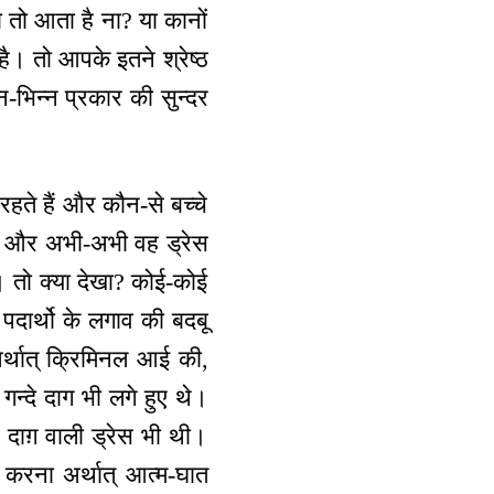
 आता है ना? या कानों
है। तो आपके इतने श्रेष्ठ
्न-भिन्न प्रकार की सुन्दर
हते हैं और कौन-से बच्चे
गे और अभी-अभी वह ड्रेस
े। तो क्या देखा? कोई-कोई
 पदार्थो के लगाव की बदबू
अर्थात् क्रिमिनल आई की,
गन्दे दाग भी लगे हुए थे।
दे दाग़ वाली ड्रेस भी थी।
म करना अर्थात् आत्म-घात