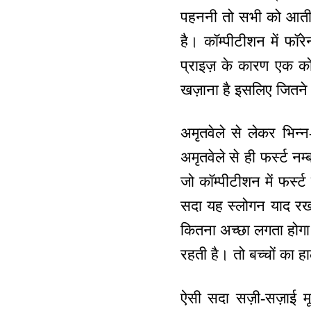
पहननी तो सभी को आती ह
है। कॉम्पीटीशन में फॉरे
प्राइज़ के कारण एक को 
खज़ाना है इसलिए जितने भ
अमृतवेले से लेकर भिन
अमृतवेले से ही फर्स्ट 
जो कॉम्पीटीशन में फर्स्ट
सदा यह स्लोगन याद रखो 
कितना अच्छा लगता होगा। 
रहती है। तो बच्चों का ह
ऐसी सदा सज़ी-सज़ाई मूर