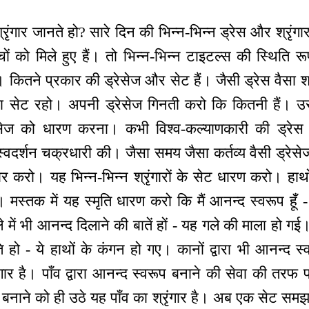
ृंगार जानते हो? सारे दिन की भिन्न-भिन्न ड्रेस और श्रृंगार
चों को मिले हुए हैं। तो भिन्न-भिन्न टाइटल्स की स्थिति र
 हैं। कितने प्रकार की ड्रेसेज और सेट हैं। जैसी ड्रेस वैसा 
 सेट रहो। अपनी ड्रेसेज गिनती करो कि कितनी हैं। उसी
रेसेज को धारण करना। कभी विश्व-कल्याणकारी की ड्रेस
वदर्शन चक्रधारी की। जैसा समय जैसा कर्तव्य वैसी ड्र
ंगार करो। यह भिन्न-भिन्न श्रृंगारों के सेट धारण करो। हाथों 
ो। मस्तक में यह स्मृति धारण करो कि मैं आनन्द स्वरूप हूँ
े में भी आनन्द दिलाने की बातें हों - यह गले की माला हो गई। हाथ
 हो - ये हाथों के कंगन हो गए। कानों द्वारा भी आनन्द स्व
गार है। पाँव द्वारा आनन्द स्वरूप बनाने की सेवा की तरफ 
नाने को ही उठे यह पाँव का श्रृंगार है। अब एक सेट समझ