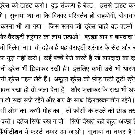
ड्रेस को टाइट करो। दृढ़ संकल्प है बेल्ट। इससे टाइट कर
गे। सुनाया था ना कि विकार परिवर्तन हो सहयोगी, सेवाधार
रना भी आ गया। जिस समय जो ड्रेस चाहो वह पहनो। ले
र वैराइटी श्रृंगार का लाभ उठाओ। ब्रह्मा बाप व बापदादा न
भी मिलेगा ना। तो दहेज है यह वैराइटी श्रृंगार के सेट और 
ज यूज़ नहीं करो। कई बच्चे ऐसे करते हैं जो बापदादा का द
ुरानी ड्रेस भी छिपाकर रखी है। इसलिए कभी उसे भी धारण 
नी ड्रेस पहन लेते हैं। अमूल्य ड्रेस को छोड़ फटी-टूटी ड्रे
कर रखा हो तो जला देना है। और जलाकर के राख भी अप
ेना तो सदा सज़े रहेंगे और बाप के साथ दिलतख्तनशीन रहेंगे। 
भी लोभ का, कभी मोह का। तो फाँसी के तख्ते को छोड़ 
़ करो। दहेज सिर्फ रख न दो। सिर्फ देखते रहो बहुत अच्छा ह
्पीटीशन में फर्स्ट नम्बर आ जाओ। सुनाया ना नम्बर है