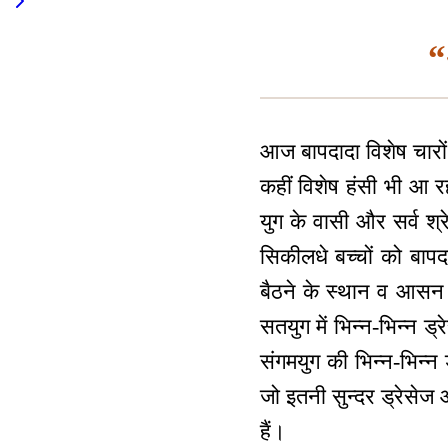
“
आज बापदादा विशेष चारों
कहीं विशेष हंसी भी आ रह
युग के वासी और सर्व श्र
सिकीलधे बच्चों को बापद
बैठने के स्थान व आसन क
सतयुग में भिन्न-भिन्न ड्र
संगमयुग की भिन्न-भिन्न 
जो इतनी सुन्दर ड्रेसेज 
हैं।