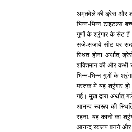
अमृतवेले की ड्रेस और श्र
भिन्न-भिन्न टाइटल्स बच्
गुणों के श्रृंगार के सेट
सजे-सजाये सीट पर सदा
स्थित होना अर्थात् ड्
शक्तिमान की और कभी स्
भिन्न-भिन्न गुणों के श्रृ
मस्तक में यह श्रृंगार ह
गई। मुख द्वारा अर्थात् गल
आनन्द स्वरूप की स्थिति
रहना, यह कानों का श्रृं
आनन्द स्वरूप बनने और ब