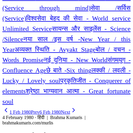
(Service through mind)
सेवा /सर्विस
(Service)
विश्वसेवा बेहद की सेवा - World service
Unlimited Service
सायन्स और साइलेंस - Science
/Silence
नया साल /इस वर्ष -New Year / this
Year
अव्यक्त स्थिति - Avyakt Stage
बोल / वचन -
Words Promise
नई दुनिया - New World
संगमयुग -
Confluence Age
छे बाते -Six thing
लक्की / लवली -
Lucky / Lovely soul
प्रकृतिजीत - Conquerer of
elements
श्रेष्ठा भाग्यवान आत्मा - Great fortunate
soul
1 Feb 1980
Prev
6 Feb 1980
Next
4 February 1980 · हिंदी
| Brahma Kumaris |
brahmakumaris.com/murlis