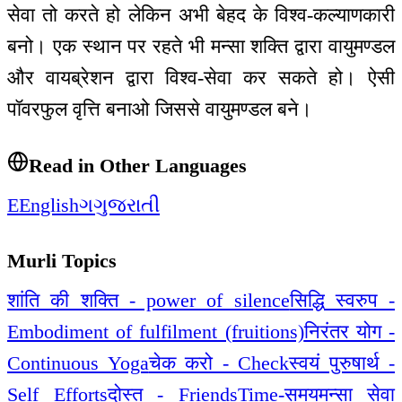
सेवा तो करते हो लेकिन अभी बेहद के विश्व-कल्याणकारी
बनो। एक स्थान पर रहते भी मन्सा शक्ति द्वारा वायुमण्डल
और वायब्रेशन द्वारा विश्व-सेवा कर सकते हो। ऐसी
पॉवरफुल वृत्ति बनाओ जिससे वायुमण्डल बने।
Read in Other Languages
E
English
ગ
ગુજરાતી
Murli Topics
शांति की शक्ति - power of silence
सिद्धि स्वरुप -
Embodiment of fulfilment (fruitions)
निरंतर योग -
Continuous Yoga
चेक करो - Check
स्वयं पुरुषार्थ -
Self Efforts
दोस्त - Friends
Time-समय
मन्सा सेवा