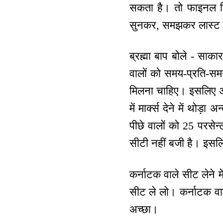
सकता है। तो फाइनल रि
सुनकर, समझकर लास्ट च
ब्रह्मा बाप बोले - साका
वालों को समय-प्रति-सम
मिलना चाहिए। इसलिए अव
में मार्क्स देने में थोड
पीछे वालों को 25 परसेन्
सीटी नहीं बजी है। इस
कर्नाटक वाले सीट लेने म
सीट ले लो। कर्नाटक वाले 
अच्छा।