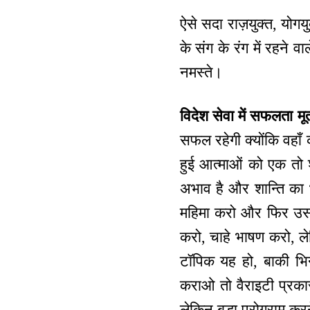
ऐसे सदा राज़युक्त, योगयु
के संग के रंग में रहने व
नमस्ते।
विदेश सेवा में सफलता मू
सफल रहेगी क्योंकि वहाँ
हुई आत्माओं को एक तो 
अभाव है और शान्ति का भ
महिमा करो और फिर उस प
करो, चाहे भाषण करो, लेक
टॉपिक यह हो, बाकी भि
कराओ तो वैराइटी प्रकार
लेकिन बड़ा प्रोग्राम कर