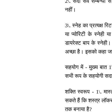
2\. सदा सर्व सम्बन्धों 
नहीं।
3\. स्नेह का प्रत्यक्ष रिट
या प्योरिटी के स्नेही य
डायरेक्ट बाप के स्नेही।
अच्छा है। इसको कहा जाता
सहयोग में - मुख्य बात 1
सभी रूप के सहयोगी सदा रह
शक्ति स्वरूप - 1\. मास
सकते हैं कि शस्त्र लॉकर म
तक बनाया है?