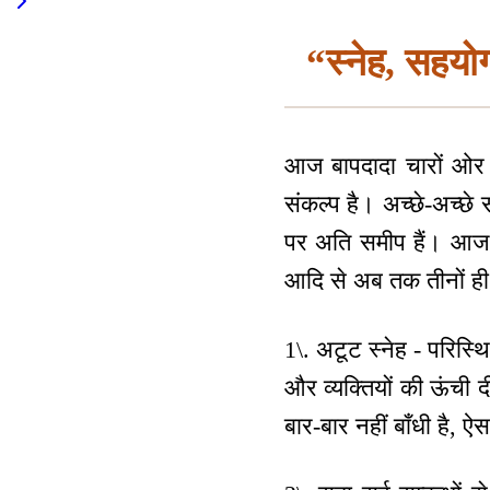
“स्नेह, सहयो
आज बापदादा चारों ओर के
संकल्प है। अच्छे-अच्छे 
पर अति समीप हैं। आज बा
आदि से अब तक तीनों ही विश
1\. अटूट स्नेह - परिस्थि
और व्यक्तियों की ऊंची 
बार-बार नहीं बाँधी है, ऐ