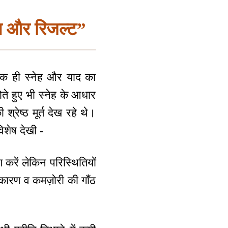
ंग और रिजल्ट”
ा एक ही स्नेह और याद का
ोते हुए भी स्नेह के आधार
रेष्ठ मूर्त देख रहे थे।
विशेष देखी -
श करें लेकिन परिस्थितियों
 कारण व कमज़ोरी की गाँठ