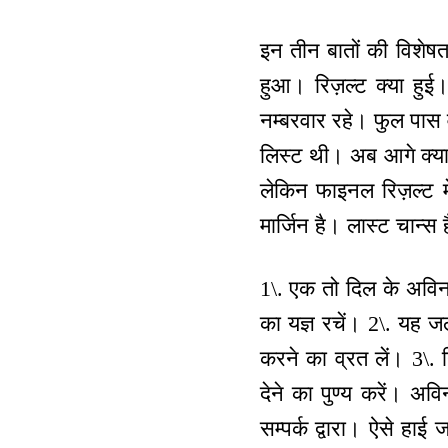
इन तीन बातों की विशेष
हुआ। रिज़ल्ट क्या हुई
नम्बरवार रहे। फुल पास 
लिस्ट थी। अब आगे क्या 
लेकिन फाइनल रिज़ल्ट म
मार्जिन है। लास्ट चान्
1\. एक तो दिल के अविनाश
का यज्ञ रचें। 2\. यह 
करने का व्रत लें। 3\. 
देने का पुण्य करें। अवि
सम्पर्क द्वारा। ऐसे हाई 