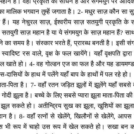
ी महान है। वहाँ प्रकृति का साधन है और संगमयुग पर आदिक
 का मालिक भगवान तुम्हें जगाता है। 2- मधुर साज़ कौन सा सुन
ते हैं। यह नेचुरल साज़, ईश्वरीय साज़ सतयुगी प्रकृति के
सतयुगी साज़ महान है या ये संगमयुग के साज़ महान हैं? स
े का समय है। संस्कार भरते हैं, प्रारब्ध बनती है। इसी स
वादिष्ट रस वाले, वृक्ष के फल खायेंगे। यहाँ वृक्षपति द्वारा स
क्ष फल खाते हो। 4- वह गोल्डन एज का फल है और यह डायमण्ड
दासियों के हाथ में पलेंगे यहाँ बाप के हाथों में पल रहे हो। 6
 माता-पिता है। 7- वहाँ रतन जड़ित झूलों में झूलेंगे यहाँ सबसे
 गोदी झूला है। बच्चे के लिए सबसे प्यारा झूला माता-पिता की 
 में झूल सकते हो। अतीन्द्रिय सुख का झूला, खुशियों का झूला,
ै। 8- वहाँ रत्नों से खेलेंगे, खिलौनों से खेलेंगे, आपस मे
 जिस भी रूप में चाहो उस रूप में खेल सकते हो। सखा बन क