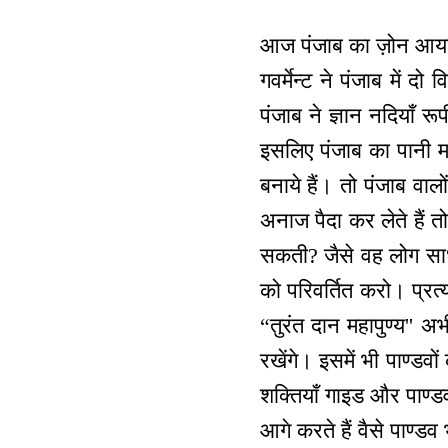
आज पंजाब का ज़ोन आया 
गवर्मेन्ट ने पंजाब में द
पंजाब ने ज्ञान नदियाँ रू
इसलिए पंजाब का पानी मश
बनाये हैं। तो पंजाब वा
अनाज पैदा कर लेते हैं त
सकती? जैसे वह लोग साधन
को परिवर्तित करो। प्रत्
“तुरंत दान महापुण्य'' अभ
रखेंगे। इसमें भी पाण्डवों
शक्तियाँ गाइड और पाण्डव
आगे करते हैं वैसे पाण्ड