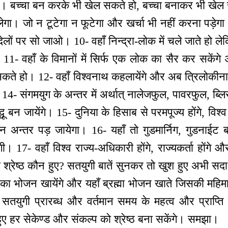
। बच्चा बन करके भी खेल सकते हो, बच्चा बनाकर भी खेल
ेगा। जो न टूटेगा न फूटेगा और खर्चा भी नहीं करना पड़ेगा।
 गदेलों पर सो जाओ। 10- वहाँ निन्द्रा-लोक में चले जाते हो 
 11- वहाँ के विमानों में सिर्फ एक लोक का सैर कर सकेंगे अब 
सकते हो। 12- वहाँ विश्वनाथ कहलायेंगे और अब त्रिलोकीनाथ
ो। 14- संगमयुग के अन्तर में अर्थात् नालेजफुल, पावरफुल, ब्ल
्धू बन जायेंगे। 15- दुनिया के हिसाब से परमपूज्य होंगे, विश्व
न अन्तर पड़ जायेगा। 16- यहाँ तो गुडमार्निग, गुडनाईट 
गी। 17- वहाँ विश्व राज्य-अधिकारी होंगे, राज्यकर्ता होंगे 
 श्रेष्ठ कौन हुए? सतयुगी बातें सुनकर तो खुश हुए अभी 
र का भोजन खायेंगे और यहाँ ब्रह्मा भोजन खाते जिसकी महिम
ा सतयुगी प्रारब्ध और वर्तमान समय के महत्व और प्राप
ुए हर सेकेण्ड और संकल्प को श्रेष्ठ बना सकेंगे। समझा।