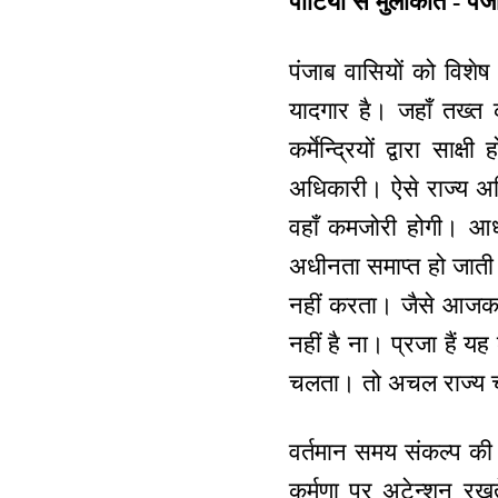
पार्टियों से मुलाकात - पं
पंजाब वासियों को विशेष
यादगार है। जहाँ तख्त 
कर्मेन्द्रियों द्वारा स
अधिकारी। ऐसे राज्य अधि
वहाँ कमजोरी होगी। आध
अधीनता समाप्त हो जाती ह
नहीं करता। जैसे आजकल क
नहीं है ना। प्रजा हैं यह
चलता। तो अचल राज्य च
वर्तमान समय संकल्प की
कर्मणा पर अटेन्शन रखते