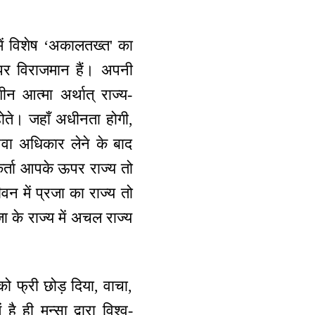
में विशेष ‘अकालतख्त' का
 पर विराजमान हैं। अपनी
शीन आत्मा अर्थात् राज्य-
होते। जहाँ अधीनता होगी,
वा अधिकार लेने के बाद
यकर्ता आपके ऊपर राज्य तो
न में प्रजा का राज्य तो
जा के राज्य में अचल राज्य
 फ्री छोड़ दिया, वाचा,
 ही मन्सा द्वारा विश्व-