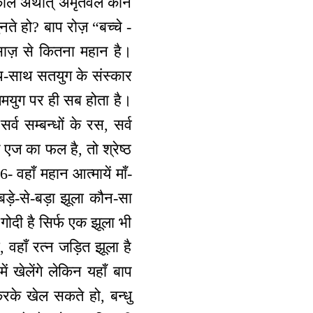
ाल अर्थात् अमृतवेले कौन
ते हो? बाप रोज़ “बच्चे -
 साज़ से कितना महान है।
ाथ-साथ सतयुग के संस्कार
ंगमयुग पर ही सब होता है।
र्व सम्बन्धों के रस, सर्व
 एज का फल है, तो श्रेष्ठ
- वहाँ महान आत्मायें माँ-
 बड़े-से-बड़ा झूला कौन-सा
गोदी है सिर्फ एक झूला भी
 वहाँ रत्न जड़ित झूला है
ं खेलेंगे लेकिन यहाँ बाप
रके खेल सकते हो, बन्धु