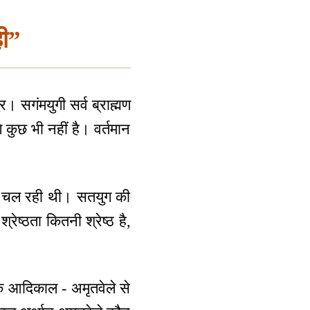
ही”
र। सगंमयुगी सर्व ब्राह्मण
 कुछ भी नहीं है। वर्तमान
ान चल रही थी। सतयुग की
ेष्ठता कितनी श्रेष्ठ है,
ं के आदिकाल - अमृतवेले से