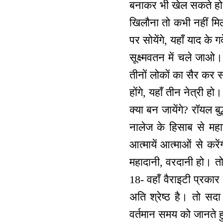
बनाकर भी खेल सकते हो
खिलौना तो कभी नहीं मिल
पर सोयेंगे, यहाँ याद के
सूक्ष्मवतन में चले जाओ।
तीनों लोकों का सैर कर 
होंगे, यहाँ तीन नेत्री ह
क्या बन जायेंगे? रॉयल बुद
नालेज के हिसाब से महा
आत्मायें आत्माओं से करें
महादानी, वरदानी हो। तो
18- वहाँ वैराइटी प्रका
अति श्रेष्ठ है। तो सद
वर्तमान समय को जानते ह