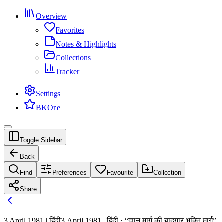
Overview
Favorites
Notes & Highlights
Collections
Tracker
Settings
BKOne
Toggle Sidebar
Back
Find
Preferences
Favourite
Collection
Share
3 April 1981 | हिंदी
3 April 1981 | हिंदी · “ज्ञान मार्ग की यादगार भक्ति मार्ग”