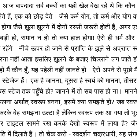
होंगे। आज बापदादा सर्व बच्चों का यही खेल देख रहे थे कि कौ
े हैं, एक को छोड़ देते। जैसे कर्म योग, तो कर्म और योग का 
 होगा जैसे झूला झूलने में दोनों रस्सी जरूरी होती हैं, अगर
़ी हो, समान न हो तो क्या हाल होगा! ऐसे ही धर्म और कर
ूलते रहेंगे। नीचे ऊपर हो जाने से प्राप्ति के झूले से अप्राप
ा नहीं आता इसलिए झूलने के बजाए चिल्लाने लग जाते हो कि
हो मैं कौन हूँ, यह पहेली नहीं जानते हो। ऐसे अपने से पूछो 
न स्टेजेज हैं। एक है जानना, दूसरा है स्वयं को मानना, तीस
स स्टेज तक पहुँचे हो? जानने में तो सब पास हो ना। मानन
लना अर्थात् स्वरूप बनना, इसमें क्या समझते हो? जब स्व
करके देह समझना उल्टा है लेकिन स्वरूप तक आ गया तो भु
र टाइटल सामने रख करके देखो स्वरूप में लाया है? जैसे
ि में दिलाते हैं। तो चेक करो - स्वदर्शन चक्रधारी, यह संग