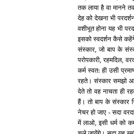
तक लाया है वा मानने तक
देह को देखना भी परदर्शन
वशीभूत होना यह भी परद
इसको स्वदर्शन कैसे कहेंग
संस्कार, जो बाप के संस
परोपकारी, रहमदिल, वरदात
कर्म स्वत: ही उसी प्र
रहते। संस्कार समझो आट
देते तो वह नाचता ही रह
हैं। तो बाप के संस्कार 
नेचर हो जाए - सदा वरद
में लाओ, इसी धर्म को क
चले जायेंगे। सदा यह स्मृ