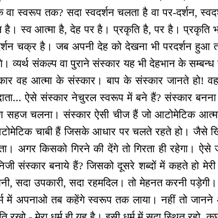
 वा स्वरूप तक? सदा स्वदर्शन चलता है वा पर-दर्शन, स्वदर
 है। स्व आत्मा है, देह पर है। प्रकृति है, पर है। प्रकृति भ
र्शन चक्र है। जब अपनी देह को देखना भी परदर्शन हुआ तो
े। व्यर्थ संकल्प वा पुराने संस्कार यह भी देहभान के सम्बन्ध
्कार वह आत्मा के संस्कार। बाप के संस्कार जानते हो! व
ा... ऐसे संस्कार नेचुरल स्वरूप में बने हैं? संस्कार बनन
माण सहज चलना। संस्कार ऐसी चीज हैं जो आटोमेटिक आत्म
ोमेटिक चाबी हैं जिसके आधार पर चलते रहते हो। जैसे ख
ता। अगर किसको गिरने की देंगे तो गिरता ही रहेगा। ऐसे ज
निजी संस्कार बनाये हैं? जिसको दूसरे शब्दों में कहते हो म
ानी, सदा उपकारी, सदा रहमदिल। तो मेहनत करनी पड़ेगी। जब
र्म में अपनाओ तब कहेंगे स्वरूप तक लाया। नहीं तो जानने 
ति रखो - मेरा धर्म ही यह है। इसी धर्म में सदा स्थित रहो, कुछ