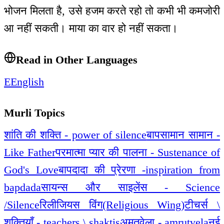
भोजन मिलता है, उसे हजम करते रहो तो कभी भी कमजोरी
आ नहीं सकती। माया का वार हो नहीं सकता।
Read in Other Languages
E
English
Murli Topics
शांति की शक्ति - power of silence
बापसामान सामान -
Like Father
परमात्मा प्यार की पालना - Sustenance of
God's Love
बापदादा की प्रेरणा -inspiration from
bapdada
सायन्स और साइलेंस - Science
/Silence
रिलीजियस विंग(Religious Wing)
टीचर्स \
शक्तियाँ - teachers \ shaktis
अमृतवेला - amrutvela
नई