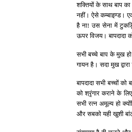
शक्तियों के साथ बाप का
नहीं। ऐसे कम्बाइण्ड। 
है ना! उस सेना में टुकड
ऊपर विजय। बापदादा को 
सभी बच्चे बाप के मुख ह
गायन है। सदा मुख द्वारा
बापदादा सभी बच्चों को ब
को श्रृंगार कराने के ल
सभी रत्न अमूल्य हो क्
और सबको यही खुशी बां