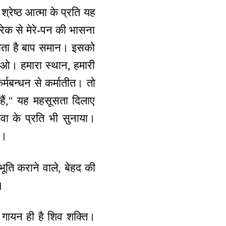
रेष्ठ आत्मा के प्रति यह
रेक से मेरे-पन की भासना
जाता है बाप समान। इसको
 आओ। हमारा स्थान, हमारी
कर्मबन्धन से कर्मातीत। तो
ैं,'' यह महसूसता दिलाए
वा के प्रति भी सुनाया।
ा।
भूति कराने वाले, बेहद की
।
ए गायन ही है शिव शक्ति।