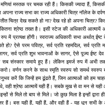
ी मणियां मस्तक पर चमक रही हैं। किसकी ज्यादा हैं, किस
पना राज्य सभा का राज्य अधिकारी चित्र नॉलेज के दर्पण म
्मातीत चित्र देख सकते हो ना? देख रहे हो अपना चित्र? कित
कितना श्रेष्ठ तख्त है। इसी स्टेज की अधिकारी आत्मायें अ
े रुप में प्रत्यक्ष होंगी। स्वराज्य अधिकारी सभा अर्थात् ई
ते हो? ऐसे परम पवित्र, सर्व प्रति रहमदिल, सर्व प्रति मा
सागर, सर्व प्रति शुभ भावनाओं के सागर, ऐसे पूज्य ईष्ट दे
यह सब संस्कार समाये हुए हैं। लेकिन इमर्ज रुप में अभी 
र्ज करो। वर्णन करने के साथ स्मृति स्वरुप सो समर्थ स्
ी अनुभव करें कि जिन्हें हम ढूंढते हैं, जिन आत्माओं को हम चाहत
े, वही श्रेष्ठ आत्मायें यही हैं। सबके मुख से वा मन से य
्हों से मिले तो बाप से मिले। जो कुछ मिला है इन्हों द्वारा ह
ेन्जर हैं। बस यही हैं, यही हैं, और वही हैं - यह धुन सभी क