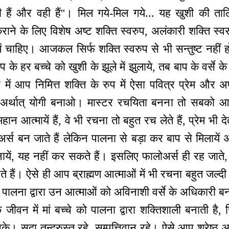
ी हैं और वही हैं''। मिल गये-मिल गये... यह खुशी की ता
ने के लिए विशेष अष्ट शक्ति स्वरुप, अलंकारी शक्ति स्व
 में चाहिए। आजकल सिर्फ शक्ति स्वरुप से भी सन्तुष्ट नहीं ह
 के हर बच्चे को खुशी के झूले में झुलाये, तब बाप के वर्से
 में आप निमित्त शक्ति के रुप में ऐसा पवित्र प्रेम और अपनी प
 अर्थात् योगी बनाओ। मास्टर रचयिता बनना तो सबको आता
न आत्मायें हैं, वे भी रचना तो बहुत रच लेते हैं, प्रेम भी दे
स बन जाते हैं लेकिन पालना से बड़ा कर बाप से मिलायें अर्
ायें, यह नहीं कर सकते हैं। इसलिए फालोअर्स ही रह जाते, 
ते हैं। ऐसे ही आप ब्राह्मण आत्माओं में भी रचना बहुत जल्दी र
पालना द्वारा उन आत्माओं को अविनाशी वर्से के अधिकारी बन
िक जीवन में मां बच्चे को पालना द्वारा शक्तिशाली बनाती ह
। सदा तन्दुरुस्त रहे, सम्पत्तिवान रहे। ऐसे आप श्रेष्ठ 