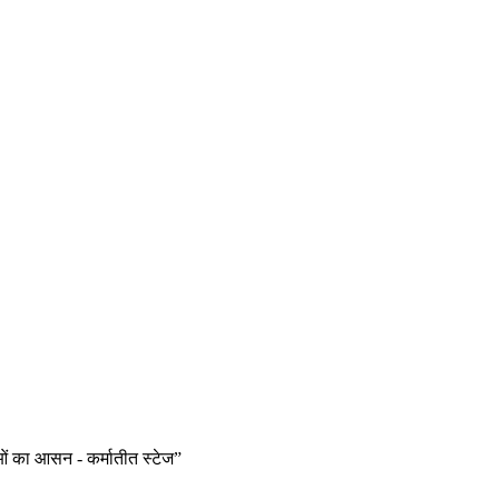
ओं का आसन - कर्मातीत स्टेज”