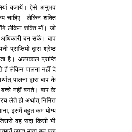
लियां बजायें। ऐसे अनुभव
रुप चाहिए। लेकिन शक्ति
ोंगे लेकिन शक्ति माँ। जो
 के अधिकारी बन सकें। बाप
्राप्तियों द्वारा श्रेष्ठ
 है। अल्पकाल प्राप्ति
ते हैं लेकिन पालना नहीं दे
थात् पालना द्वारा बाप के
बच्चे नहीं बनते। बाप के
च लेते हो अर्थात् निमित्त
ाना, इसमें बहुत कम योग्य
ै, जिससे वह सदा किसी भी
आत्मायें जगत माता बन एक