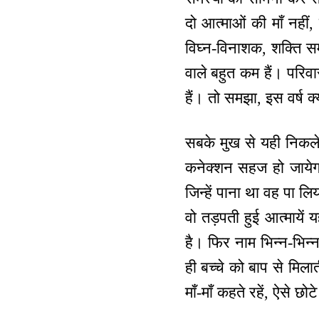
दो आत्माओं की माँ नहीं
विघ्न-विनाशक, शक्ति स
वाले बहुत कम हैं। परिव
हैं। तो समझा, इस वर्ष क
सबके मुख से यही निकले 
कनेक्शन सहज हो जायेग
जिन्हें पाना था वह पा ल
वो तड़पती हुई आत्मायें 
है। फिर नाम भिन्न-भिन्न
ही बच्चे को बाप से मिला
माँ-माँ कहते रहें, ऐसे 