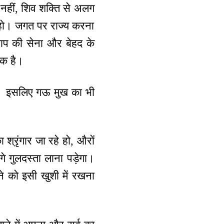
 नहीं, शिव शक्ति से अलग
 हो। जगत पर राज्य करना
द बाप की सेना और बेहद के
िक है।
ाले। इसलिए गऊ मुख का भी
श्रृंगार जा रहे हो, औरों
े गुलदस्ता लाना पड़ेगा।
े को इसी खुशी में रखना