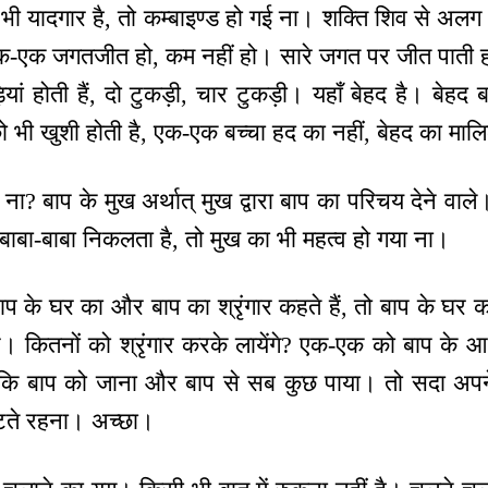
 भी यादगार है, तो कम्बाइण्ड हो गई ना। शक्ति शिव से अलग
एक-एक जगतजीत हो, कम नहीं हो। सारे जगत पर जीत पाती
़ियां होती हैं, दो टुकड़ी, चार टुकड़ी। यहाँ बेहद है। बेह
भी खुशी होती है, एक-एक बच्चा हद का नहीं, बेहद का माल
ो ना? बाप के मुख अर्थात् मुख द्वारा बाप का परिचय देने व
 बाबा-बाबा निकलता है, तो मुख का भी महत्व हो गया ना।
ाप के घर का और बाप का श्रृंगार कहते हैं, तो बाप के घर का 
िए। कितनों को श्रृंगार करके लायेंगे? एक-एक को बाप के आग
योंकि बाप को जाना और बाप से सब कुछ पाया। तो सदा अपन
टते रहना। अच्छा।