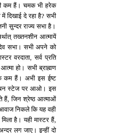
की कम हैं। चमक भी हरेक
ें दिखाई दे रहा है? सभी
नी सुन्दर राज्य सभा है।
र्थात् तख्तनशीन आत्मायें
ष्ट देव सभा। सभी अपने को
स्टर वरदाता, सर्व प्रति
व आत्मा हो। सभी ब्राह्मण
तक कम हैं। अभी इस ईष्ट
वरुप बन स्टेज पर आओ। इस
े हैं, जिन श्रेष्ठ आत्माओं
ही आवाज निकले कि यह वही
ी मिला है। यही मास्टर हैं,
े अन्दर लग जाए। इन्हीं दो