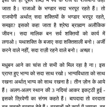
इसी को ही दूसरे शब्दों में स्व के राजे वा राजयोगी कहा
जाता है। राजाओं के भण्डार सदा भरपूर रहते हैं। तो
राजयोगी अर्थात् सदा शक्तियों के भण्डार भरपूर रहते,
समझा? इसको कहा जाता है श्रेष्ठ ब्राह्मण अलौकिक
जीवन। सदा मालिक बन सर्व शक्तियों को कार्य में
लगाओ। यथाशक्ति के बजाए सदा शक्तिशाली बनो। अर्जी
करने वाले नहीं, सदा राज़ी रहने वाले बनो। अच्छा।
मधुबन आने का चांस तो सभी को मिल रहा है ना। इस
प्राप्त हुए भाग्य को सदा साथ रखो। भाग्यविधाता को साथ
रखना अर्थात् भाग्य को साथ रखना है। तीन ज़ोन के आये
हैं। अलग-अलग स्थान की 3 नदियां आकर इकट्ठी हुई -
इसको त्रिवेणी का संगम कहते हैं। बापदादा तो वरदाता
बन सबको वरदान देते हैं। वरदानों को कार्य में लगाना, वह