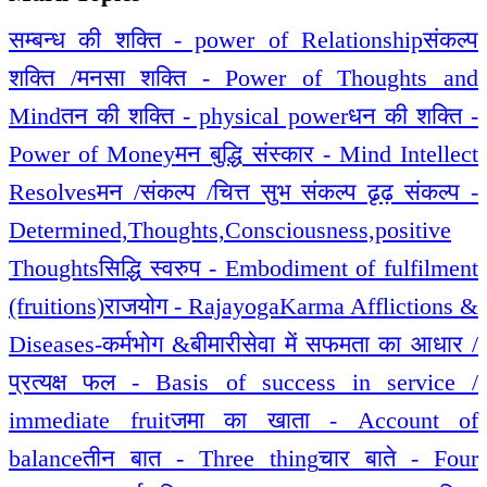
सम्बन्ध की शक्ति - power of Relationship
संकल्प
शक्ति /मनसा शक्ति - Power of Thoughts and
Mind
तन की शक्ति - physical power
धन की शक्ति -
Power of Money
मन बुद्धि संस्कार - Mind Intellect
Resolves
मन /संकल्प /चित्त सुभ संकल्प ढृढ़ संकल्प -
Determined,Thoughts,Consciousness,positive
Thoughts
सिद्धि स्वरुप - Embodiment of fulfilment
(fruitions)
राजयोग - Rajayoga
Karma Afflictions &
Diseases-कर्मभोग &बीमारी
सेवा में सफमता का आधार /
प्रत्यक्ष फल - Basis of success in service /
immediate fruit
जमा का खाता - Account of
balance
तीन बात - Three thing
चार बाते - Four