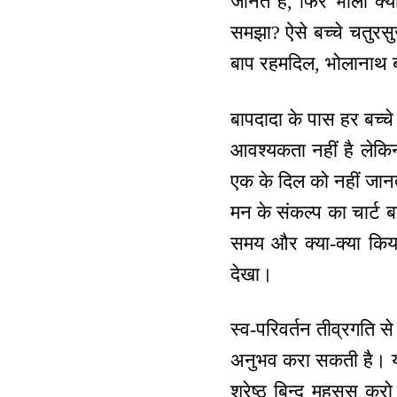
जानते हैं, फिर भोला क्
समझा? ऐसे बच्चे चतुरस
बाप रहमदिल, भोलानाथ ब
बापदादा के पास हर बच्चे
आवश्यकता नहीं है लेकिन
एक के दिल को नहीं जानत
मन के संकल्प का चार्ट ब
समय और क्या-क्या किया
देखा।
स्व-परिवर्तन तीव्रगति 
अनुभव करा सकती है। यह 
श्रेष्ठ बिन्दु महसूस क