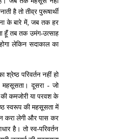
ा है। जब तक महसूस नहीं
 है तो तीव्र पुरूषार्थी
चना के बारे में, जब तक हर
मा हूँ तब तक उमंग-उत्साह
न होगा लेकिन सदाकाल का
्रेष्ठ परिवर्तन नहीं हो
ी महसूसता। दूसरा - जो
्ति की कमजोरी या परवश के
्ठ स्वरूप की महसूसता में
िवर्तन करा लेगी और पास कर
आधार है। तो स्व-परिवर्तन