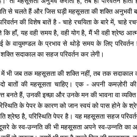
ाप है।' तो महसूसता अनुभव कराती है, तब ही परिवर्तन होत
 से चलते हैं और जिस घड़ी महसूसता की शक्ति अनुभवी बनाती
रिवर्तन की विशेष बातें है - चाहे रचयिता के बारे में, चाहे र
कि हाँ, यह वही समय है, वही योग है, मैं भी वही श्रेष्ठ आत्
 के वायुमण्डल के प्रभाव से थोड़े समय के लिए परिवर्त
 शक्ति सदाकाल का सहज परिवर्तन कर लेगी।
न में भी जब तक महसूसता की शक्ति नहीं, तब तक सदाकाल का श
 दो बातों की महसूसता चाहिए। एक - अपनी कमज़ोरी क
मित्त बनते हैं, उनकी इच्छा और उनके मन की भावना वा व्यक
्थिति के पेपर के कारण को जान स्वयं को पास होने के श्रेष
्वस्थिति श्रेष्ठ है, परिस्थिति पेपर है। यह महसूसता सहज पर
ा दूसरे के स्व-उन्नति की भी महसूसता अपने स्व-उन्नति का 