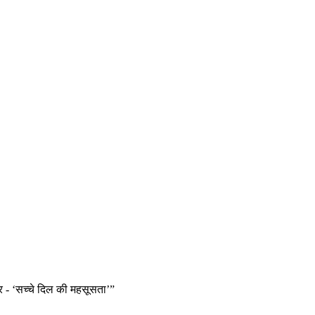
र - ‘सच्चे दिल की महसूसता’”