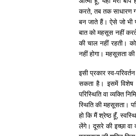
आत्मा हूँ, यही मेरा ब
करते, तब तक साधारण गति
बन जाते हैं। ऐसे जो भी प
बात को महसूस नहीं करते 
की चाल नहीं रहती। कोई
नहीं होगा। महसूसता की
इसी प्रकार स्व-परिवर्त
सकता है। इसमें विशेष
परिस्थिति वा व्यक्ति नि
स्थिति की महसूसता। परिस
हो कि मैं श्रेष्ठ हूँ, स
लेंगे। दूसरे की इच्छा व