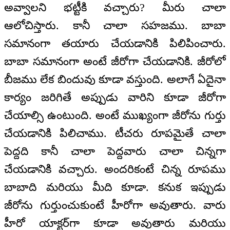
అవ్వాలని భట్టీకి వచ్చారు? మీరు చాలా
ఆలోచిస్తారు. కానీ చాలా సహజము. బాబా
సమానంగా తయారు చేయడానికి పిలిపించారు.
బాబా సమానంగా అంటే జీరోగా చేయడానికి. జీరోలో
బీజము లేక బిందువు కూడా వస్తుంది. అలాగే ఏదైనా
కార్యం జరిగితే అప్పుడు వారిని కూడా జీరోగా
చేయాల్సి ఉంటుంది. అంటే ముఖ్యంగా జీరోను గుర్తు
చేయడానికి పిలిచాము. టీచరు రూపమైతే చాలా
పెద్దది కానీ చాలా పెద్దవారు చాలా చిన్నగా
చేయడానికి వచ్చారు. అందరికంటే చిన్న రూపము
బాబాది మరియు మీది కూడా. కనుక ఇప్పుడు
జీరోను గుర్తుంచుకుంటే హీరోగా అవుతారు. వారు
హీరో యాక్టర్‌గా కూడా అవుతారు మరియు