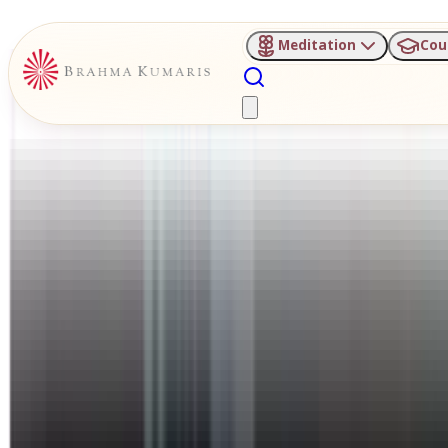
Meditation
Cou