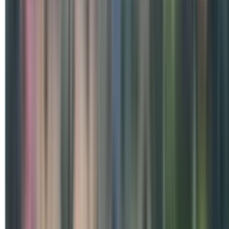
Special Days
अंतर्राष्ट्रीय योग दिवस पर स्वामी वि
जागरूकता कार्यक्रम आयोजित