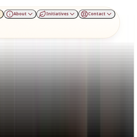
About
Initiatives
Contact