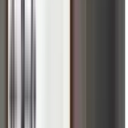
मारीज़ द्वारा योग एवं आध्यात्मिक