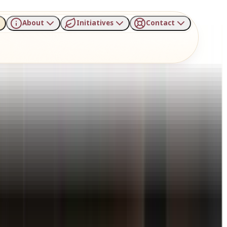
About
Initiatives
Contact