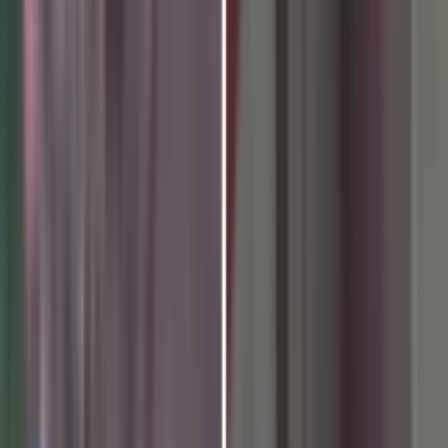
़ के विभिन्न सेवाकेन्द्रों में मातृ स