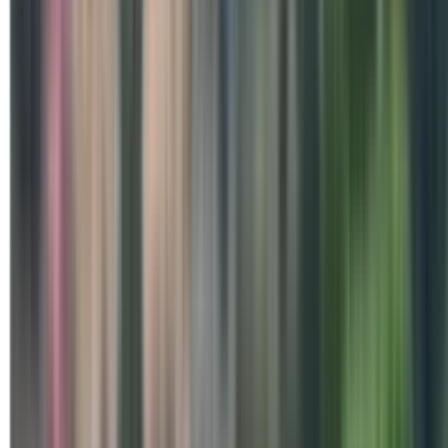
Special Days
विश्व मातृत्व दिवस पर ब्रह्माकुमारीज
कार्यक्रम आयोजित