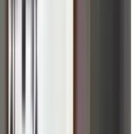
म्मान एवं आध्यात्मिक सशक्तिकरण