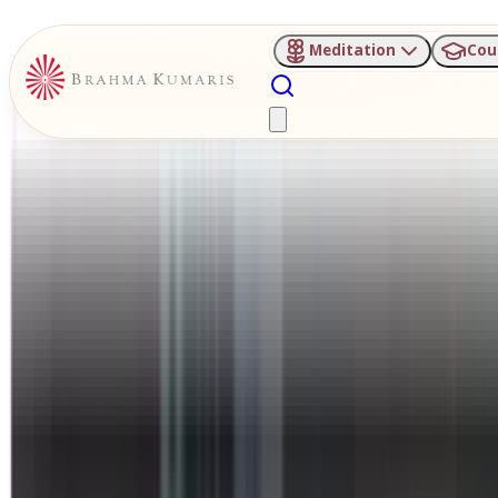
Meditation
Cou