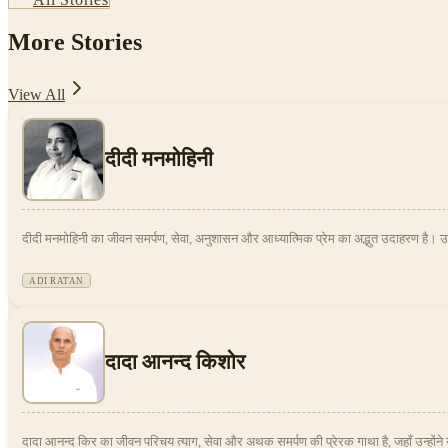
More Stories
View All
दीदी मनमोहिनी
दीदी मनमोहिनी का जीवन समर्पण, सेवा, अनुशासन और आध्यात्मिक प्रेम का अद्भुत उदाहरण है। उन्ह
ADI RATAN
दादा आनन्द किशोर
दादा आनन्द किर का जीवन परिचय त्याग, सेवा और अथक समर्पण की प्रेरक गाथा है, जहाँ उन्होंने