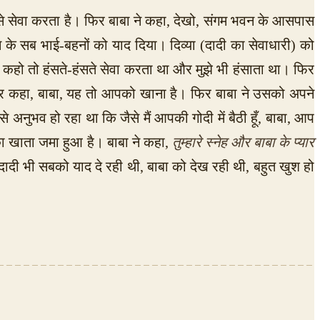
 से सेवा करता है। फिर बाबा ने कहा, देखो, संगम भवन के आसपास
 के सब भाई-बहनों को याद दिया। दिव्या (दादी का सेवाधारी) को
छ कहो तो हंसते-हंसते सेवा करता था और मुझे भी हंसाता था। फिर
गई और कहा, बाबा, यह तो आपको खाना है। फिर बाबा ने उसको अपने
नुभव हो रहा था कि जैसे मैं आपकी गोदी में बैठी हूँ, बाबा, आप
्य का खाता जमा हुआ है। बाबा ने कहा,
तुम्हारे स्नेह और बाबा के प्यार
ादी भी सबको याद दे रही थी, बाबा को देख रही थी, बहुत खुश हो