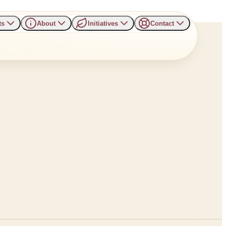
ts
About
Initiatives
Contact