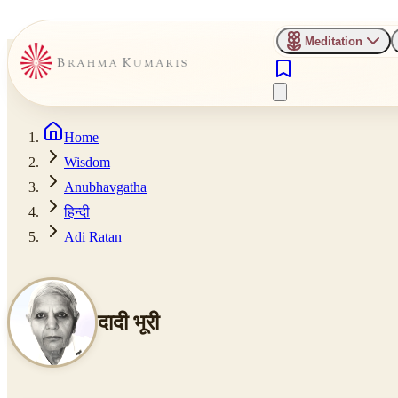
Meditation
Home
Wisdom
Anubhavgatha
हिन्दी
Adi Ratan
दादी भूरी