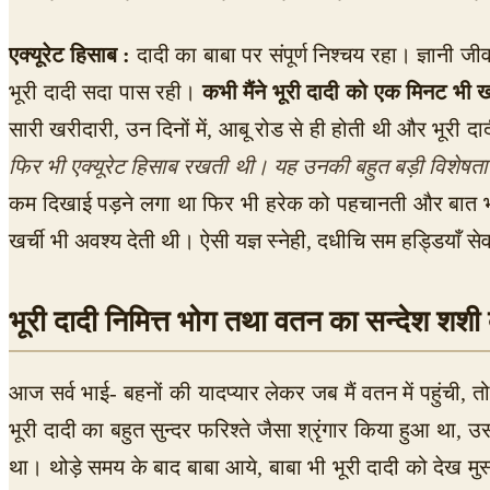
एक्यूरेट हिसाब :
दादी का बाबा पर संपूर्ण निश्चय रहा। ज्ञानी जी
भूरी दादी सदा पास रही।
कभी मैंने भूरी दादी को एक मिनट भी खा
सारी खरीदारी, उन दिनों में, आबू रोड से ही होती थी और भूरी दा
फिर भी एक्यूरेट हिसाब रखती थी। यह उनकी बहुत बड़ी विशेषता
कम दिखाई पड़ने लगा था फिर भी हरेक को पहचानती और बात भी कर
खर्ची भी अवश्य देती थी। ऐसी यज्ञ स्नेही, दधीचि सम हड्डियाँ सेवा 
भूरी दादी निमित्त भोग तथा वतन का सन्देश शशी ब
आज सर्व भाई- बहनों की यादप्यार लेकर जब मैं वतन में पहुंची
भूरी दादी का बहुत सुन्दर फरिश्ते जैसा श्रृंगार किया हुआ था, 
था। थोड़े समय के बाद बाबा आये, बाबा भी भूरी दादी को देख मुस्कर