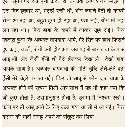
ऐसा सुनने पर सब हँसी करते थे कि क्या आप शरीर छोड़ेंगी।
उस दिन इतवार था, भट्ठी रखी थी, भोग लगाने बैठी तो काफी
रोना आ रहा था, बहुत दुख हो रहा था, पता नहीं, योग भी नहीं
लग रहा था। फिर बाबा के कमरे में जाकर खूब रोई। फिर
महसूस हुआ कि अव्यक्त बापदादा आये, मेरे सिर पर हाथ फिराते
हुए कहा, बच्ची, रोती क्यों हो? आप जब पहली बार बाबा के पास
आई थी और जैसी हँसी थी वैसे हँसकर दिखाओ। देखो बाबा
आपके साथ है। अव्यक्त बापदादा की मीठी दृष्टि लेते-लेते वही
हँसी मेरे चेहरे पर आ गई। फिर तो आबू से फोन द्वारा बाबा के
अव्यक्त होने की सूचना मिली और साथ में यह भी कहा गया कि
जो कुछ होता है, ड्रामानुसार होता है, ड्रामा में निश्चय रखो।
फोन पर ही आबू आने के लिए कहा गया था सो मैं आ गई। फिर
ड्रामा की भावी समझ अपने को संतुष्ट कर लिया।