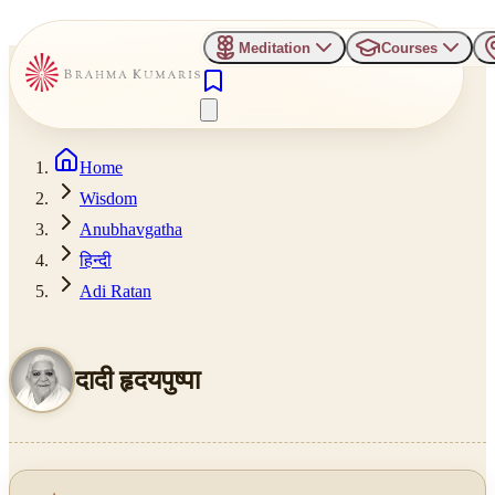
Meditation
Courses
Home
Wisdom
Anubhavgatha
हिन्दी
Adi Ratan
दादी हृदयपुष्पा