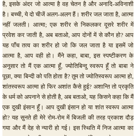
है, इसके अंदर जो आत्मा है वह चेतन है और अनादि-अविनाशी
है। बच्ची, ये दो चीजें अलग-अलग हैं। शरीर जल जाता है, आत्मा
नहीं जलती। आत्मा; एक शरीर से निकलकर दूसरे शरीर में
प्रवेश कर जाती है, अब बताओ, आप दोनों में से कौन हो? आप
यह पाँच तत्व का शरीर हो जो कि जल जाता है या इसमें जो
आत्मा है, आप वही हो। मैंने कहा, बाबा, इस स्पष्टीकरण के
अनुसार तो मैं एक आत्मा हूँ, ज्योतिबिन्दु स्वरूप हूँ तो बाबा ने
पूछा, क्या बिन्दी को पति होता है? तुम तो ज्योतिस्वरूप आत्मा हो,
शांतस्वरूप आत्मा हो फिर अशांत कैसे हुई? अशान्ति तो प्रकृति
के धर्म को अपनाने से होती है, अब बताओ, यह किसने कहा कि मैं
एक दुखी इंसान हूँ। आप दुखी इंसान हो या शांत स्वरूप आत्मा
हो? यह सुनते ही मेरे रोम-रोम में बिजली की तरह प्रकाश दौड़
गया और मैं देह से न्यारी हो गई। इस स्थिति में निज आत्मा का