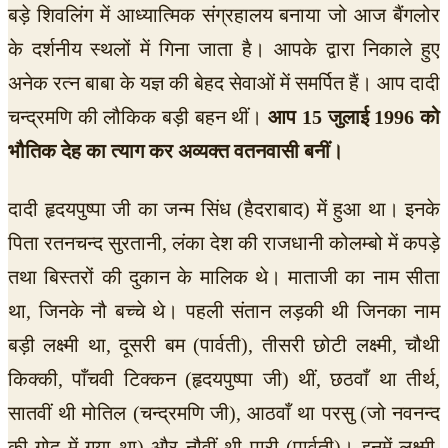
बड़े शिवलिंग में आध्यात्मिक संग्रहालय बनाया जो आज बैंगलोर
के दर्शनीय स्थलों में गिना जाता है। आपके द्वारा निकाले हुए
अनेक रत्न बाबा के यज्ञ की बेहद सेवाओं में समर्पित हैं। आप दादी
चन्द्रमणि की लौकिक बड़ी बहन थीं।
आप 15 जुलाई 1996 को
भौतिक देह का त्याग कर अव्यक्त वतनवासी बनीं।
दादी हृदयपुष्पा जी का जन्म सिंध (हैदराबाद) में हुआ था। इनके
पिता रतनचन्द सुरतानी, लंका देश की राजधानी कोलम्बो में कपड़े
तथा बिस्तरों की दुकान के मालिक थे। माताजी का नाम सीता
था, जिनके नौ बच्चे थे। पहली संतान लड़की थी जिनका नाम
बड़ी लक्ष्मी था, दूसरी बम (पार्वती), तीसरी छोटी लक्ष्मी, चौथी
किक्की, पाँचवी टिक्कन (हृदयपुष्पा जी) थीं, छठवाँ था तीर्थ,
सातवीं थी मोतिल (चन्द्रमणि जी), आठवाँ था परसु (जो नवनन्द
की गोद में गया था) और नौवीं थी पारी (पार्वती)। इनमें लक्ष्मी,