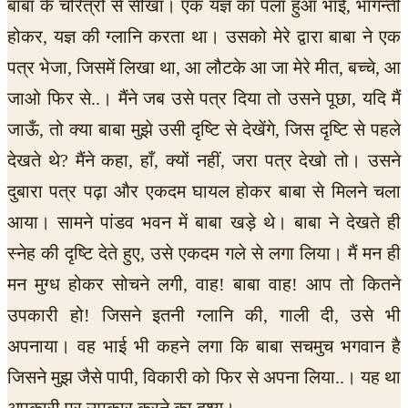
बाबा के चरित्रों से सीखा। एक यज्ञ का पला हुआ भाई, भागन्ती
होकर, यज्ञ की ग्लानि करता था। उसको मेरे द्वारा बाबा ने एक
पत्र भेजा, जिसमें लिखा था, आ लौटके आ जा मेरे मीत, बच्चे, आ
जाओ फिर से..। मैंने जब उसे पत्र दिया तो उसने पूछा, यदि मैं
जाऊँ, तो क्या बाबा मुझे उसी दृष्टि से देखेंगे, जिस दृष्टि से पहले
देखते थे? मैंने कहा, हाँ, क्यों नहीं, जरा पत्र देखो तो। उसने
दुबारा पत्र पढ़ा और एकदम घायल होकर बाबा से मिलने चला
आया। सामने पांडव भवन में बाबा खड़े थे। बाबा ने देखते ही
स्नेह की दृष्टि देते हुए, उसे एकदम गले से लगा लिया। मैं मन ही
मन मुग्ध होकर सोचने लगी, वाह! बाबा वाह! आप तो कितने
उपकारी हो! जिसने इतनी ग्लानि की, गाली दी, उसे भी
अपनाया। वह भाई भी कहने लगा कि बाबा सचमुच भगवान है
जिसने मुझ जैसे पापी, विकारी को फिर से अपना लिया..। यह था