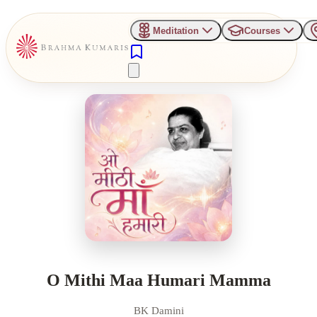
Meditation
Courses
O Mithi Maa Humari Mamma
BK Damini