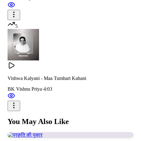
5
Vishwa Kalyani - Maa Tumhari Kahani
BK Vishnu Priya
·
4:03
You May Also Like