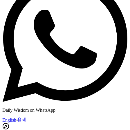
Daily Wisdom on WhatsApp
English
•
हिन्दी