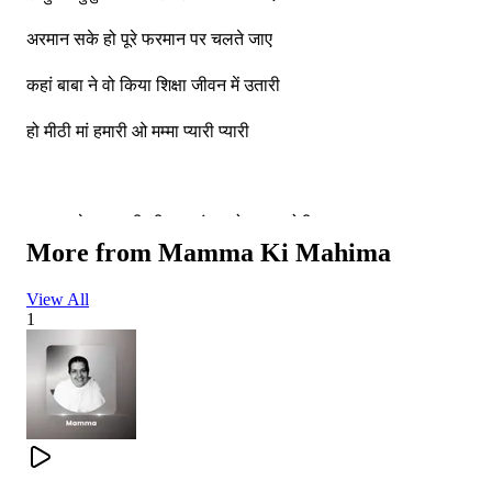
अरमान सके हो पूरे फरमान पर चलते जाए
कहां बाबा ने वो किया शिक्षा जीवन में उतारी
हो मीठी मां हमारी ओ मम्मा प्यारी प्यारी
अपलख देखा करती थी महा चंद्र को बन चकोरी
More from
Mamma Ki Mahima
अमृत वचन पी जाती तुम बांध लगन की डोरी
View All
ममता की आँचल में तुमने भर ली दुनियां सारी
1
हो मीठी मां हमारी मम्मा प्यारी प्यारी
संगठन लिए मिलके चलना संस्कार मिलन भी करना