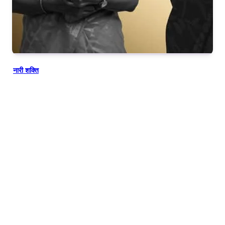
नारी शक्ति