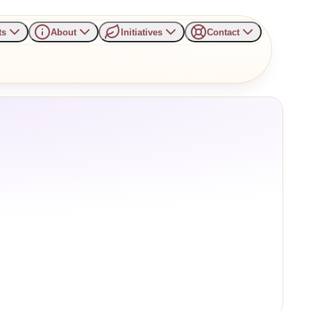
ts
About
Initiatives
Contact