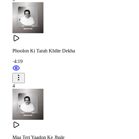
Your smile was simply divine, Mamma.
Your sweet narrations of the Murli gave us every answer.
Your smile was simply divine, Mamma.
Your sweet narrations of the Murli gave us every answer.
Phoolon Ki Tarah Khilte Dekha
·
4:19
वो प्यार का लुटाना था बेहिसाब, मम्मा
हर आत्मा को प्यारी
4
हर आत्मा को प्यारी, बाबा की तुम दुलारी
Your love was limitless, beyond measure, Mamma.
Every soul found comfort in you,
Maa Teri Yaadon Ke Jhule