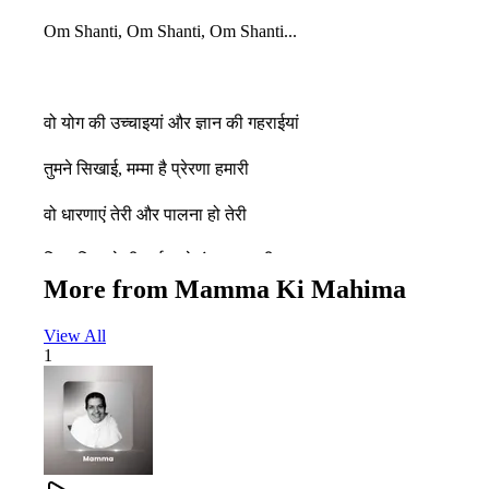
Om Shanti, Om Shanti, Om Shanti...
वो योग की उच्चाइयां और ज्ञान की गहराईयां
तुमने सिखाई, मम्मा है प्रेरणा हमारी
वो धारणाएं तेरी और पालना हो तेरी
जिस-जिस ने भी पाई, करे वंदना तुम्हारी
More from
Mamma Ki Mahima
View All
The heights of Yoga and the depths of Knowledge,
1
You have taught us—Mamma, you are our inspiration.
Your pure virtues, your loving sustenance,