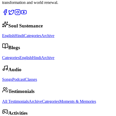
transformation and world renewal.
Soul Sustenance
English
Hindi
Categories
Archive
Blogs
Categories
English
Hindi
Archive
Audio
Songs
Podcast
Classes
Testimonials
All Testimonials
Archive
Categories
Moments & Memories
Activities