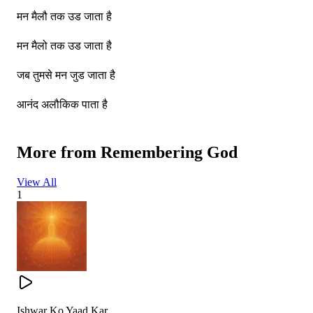
मन मैलौ तक उड जाता है
मन मैलो तक उड जाता है
जब तुमसे मन जुड जाता है
आनंद अलौकिक पाता है
More from
Remembering God
सांसों की तारों में हर पल
View All
बजता तेरा गीत निरंतर
1
सांसों की तारों में हर पल
बजता तेरा गीत निरंतर
मेरे अनहद नाद की धुन अब
गूंजे हर पल मन के भीतर
Ishwar Ko Yaad Kar