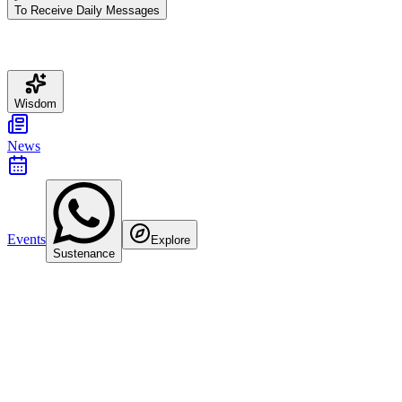
To Receive Daily Messages
Wisdom
News
Events
Explore
Sustenance