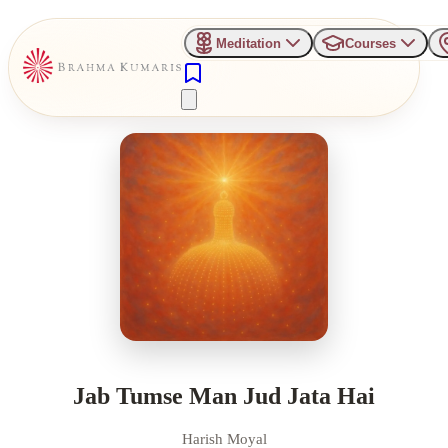
Meditation
Courses
Jab Tumse Man Jud Jata Hai
Harish Moyal