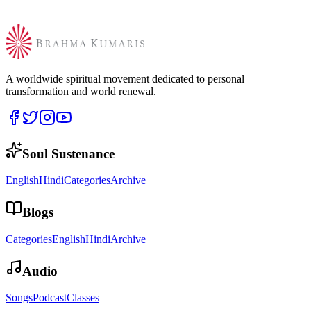
A worldwide spiritual movement dedicated to personal
transformation and world renewal.
Soul Sustenance
English
Hindi
Categories
Archive
Blogs
Categories
English
Hindi
Archive
Audio
Songs
Podcast
Classes