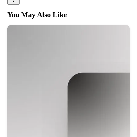
You May Also Like
होली आई है……..
Holi has arrived…
खुशियां खुशियां है ना कोई ग़म
जब से मिला मुझे शिव साजन
नाचें मयूर बन मोरा मन
अब दाता बन मेरा मन
दुख की घड़ियां पूरी होली
दुख की घड़ियां पूरी होली