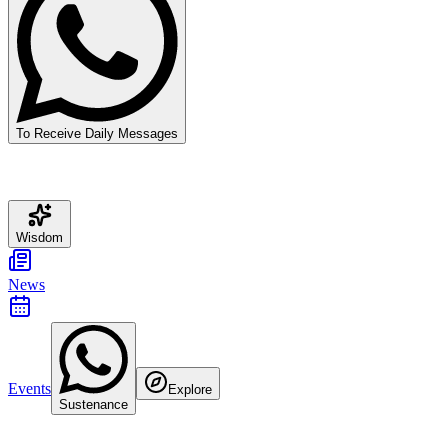
To Receive Daily Messages
Wisdom
News
Events
Explore
Sustenance