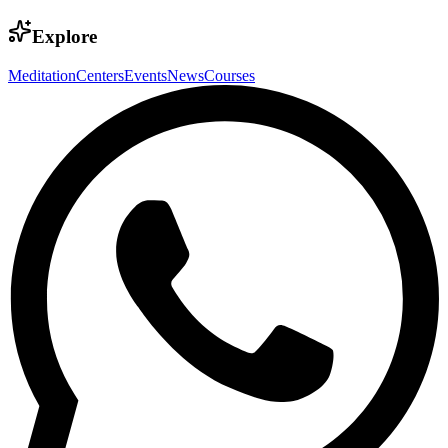
Explore
Meditation
Centers
Events
News
Courses