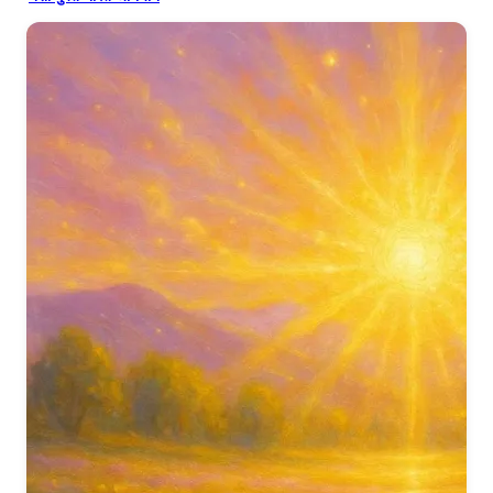
Holi has arrived…