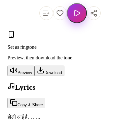
Set as ringtone
Preview, then download the tone
Preview
Download
Lyrics
Copy & Share
होली आई है……..