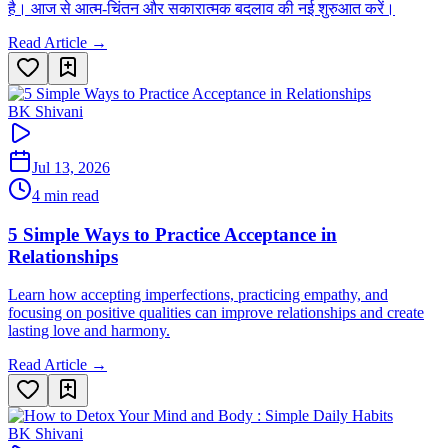
है। आज से आत्म-चिंतन और सकारात्मक बदलाव की नई शुरुआत करें।
Read Article →
BK Shivani
Jul 13, 2026
4 min read
5 Simple Ways to Practice Acceptance in
Relationships
Learn how accepting imperfections, practicing empathy, and
focusing on positive qualities can improve relationships and create
lasting love and harmony.
Read Article →
BK Shivani