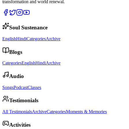
transformation and world renewal.
Soul Sustenance
English
Hindi
Categories
Archive
Blogs
Categories
English
Hindi
Archive
Audio
Songs
Podcast
Classes
Testimonials
All Testimonials
Archive
Categories
Moments & Memories
Activities