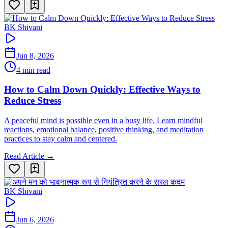
BK Shivani
Jun 8, 2026
4 min read
How to Calm Down Quickly: Effective Ways to
Reduce Stress
A peaceful mind is possible even in a busy life. Learn mindful
reactions, emotional balance, positive thinking, and meditation
practices to stay calm and centered.
Read Article →
BK Shivani
Jun 6, 2026