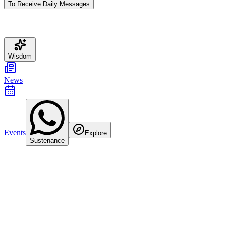
To Receive Daily Messages
Wisdom
News
Events
Explore
Sustenance