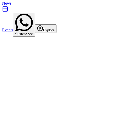
News
Events
Explore
Sustenance