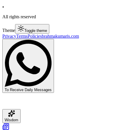
•
All rights reserved
Theme
Toggle theme
Privacy
Terms
Policies
brahmakumaris.com
To Receive Daily Messages
Wisdom