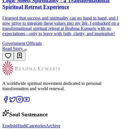
Logic Meets Spirituality : a Transformational
Spiritual Retreat Experience
I learned that success and spirituality can go hand in hand, and I
now strive to integrate these values into my life. I embarked on a
transformational spiritual retreat at Brahma Kumaris with no
expectations—only to leave with faith, clarity, and inspiration!
Government Officials
Read Story
→
A worldwide spiritual movement dedicated to personal
transformation and world renewal.
Soul Sustenance
English
Hindi
Categories
Archive