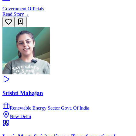
Government Officials
Read Story
→
Srishti Mahajan
Renewable Energy Sector Govt. Of India
New Delhi