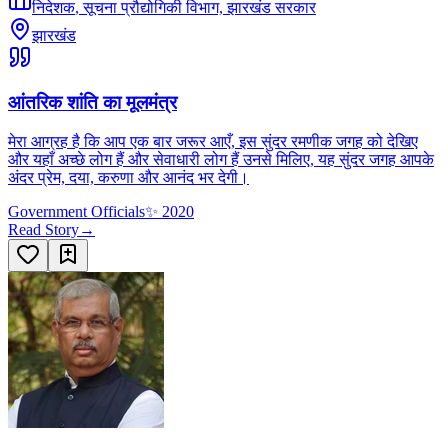
निदेशक
,
सूचना प्रौद्योगिकी विभाग, झारखंड सरकार
झारखंड
आंतरिक शांति का मूलमंत्र
मेरा आग्रह है कि आप एक बार जरूर आएँ, इस सुंदर रमणीक जगह को देखिए
और यहाँ अच्छे लोग हैं और सेवाधारी लोग हैं उनसे मिलिए, यह सुंदर जगह आपके
अंदर प्रेम, दया, करुणा और आनंद भर देगी।
Government Officials
✨
2020
Read Story
→