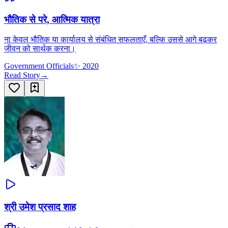
भौतिक से परे, आत्मिक यात्रा
ना केवल भौतिक या कार्यालय से संबंधित सफलताएँ, बल्कि उससे आगे बढ़कर
जीवन को सार्थक करना।
Government Officials
✨
2020
Read Story
→
श्री उमेश प्रसाद शाह