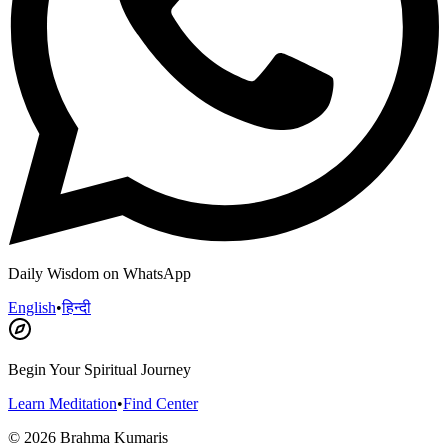
Daily Wisdom on WhatsApp
English
•
हिन्दी
Begin Your Spiritual Journey
Learn Meditation
•
Find Center
©
2026
Brahma Kumaris