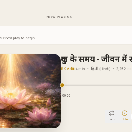
NOW PLAYING
. Press play to begin.
दुख के समय - जीवन में
BK Aditi
4 min
•
हिन्दी (Hindi)
•
3,252 lis
00:00
Loop
Hide