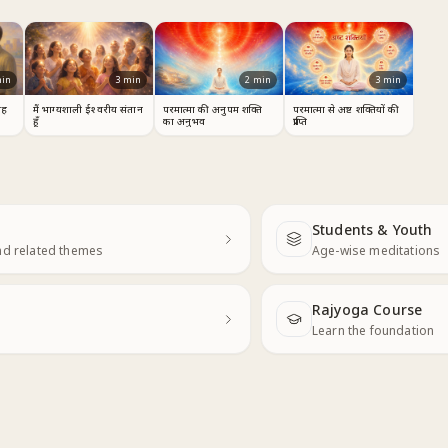
in
3
min
2
min
3
min
यह
मैं भाग्यशाली ईश्वरीय संतान
परमात्मा की अनुपम शक्ति
परमात्मा से अष्ट शक्तियों की
हूँ
का अनुभव
प्राप्ति
Students & Youth
Next
nd related themes
Age-wise meditations
Rajyoga Course
Learn the foundation