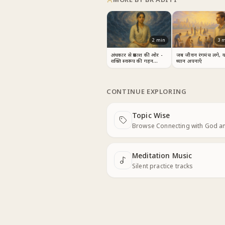
2
min
3
m
अंधकार से प्रकाश की ओर -
जब जीवन रंगमंच लगे, 
शक्ति स्वरूप की गहन
ध्यान अपनाएँ
अनुभूति
CONTINUE EXPLORING
Topic Wise
Next
Browse Connecting with God a
Meditation Music
Next
Silent practice tracks