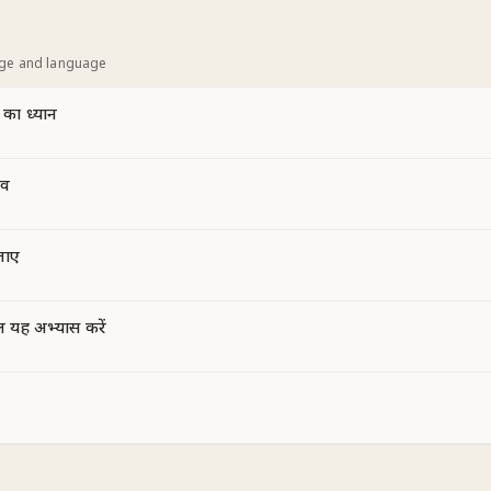
age and language
 का ध्यान
भव
जाए
ल यह अभ्यास करें