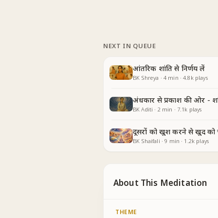
NEXT IN QUEUE
आंतरिक शांति से निर्णय लें
BK Shreya
·
4
min
·
4.8k
plays
अंधकार से प्रकाश की ओर - श
BK Aditi
·
2
min
·
7.1k
plays
दूसरों को खुश करने से खुद को
BK Shaifali
·
9
min
·
1.2k
plays
About This Meditation
THEME