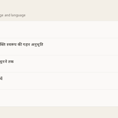
age and language
क्ति स्वरूप की गहन अनुभूति
 चुनने तक
ें