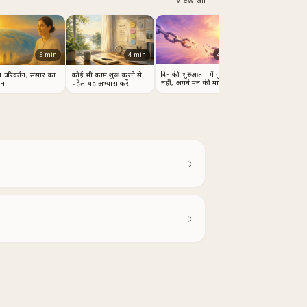
4
min
4
min
5
min
दिन की शुरुआत - मैं गुलाम
कोई भी काम शुरू करने से
 का परिवर्तन, संसार का
नहीं, अपने मन की मालिक हूँ
पहेल यह अभ्यास करें
तन