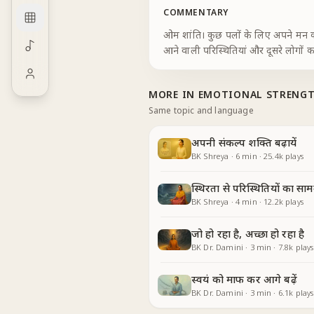
COMMENTARY
ओम शांति। कुछ पलों के लिए अपने मन को
आने वाली परिस्थितियां और दूसरे लोगों का
MORE IN
EMOTIONAL STRENG
Same topic and language
अपनी संकल्प शक्ति बढ़ायें
BK Shreya
·
6
min
·
25.4k
plays
स्थिरता से परिस्थितियों का साम
BK Shreya
·
4
min
·
12.2k
plays
जो हो रहा है, अच्छा हो रहा है
BK Dr. Damini
·
3
min
·
7.8k
plays
स्वयं को माफ कर आगे बढ़ें
BK Dr. Damini
·
3
min
·
6.1k
plays