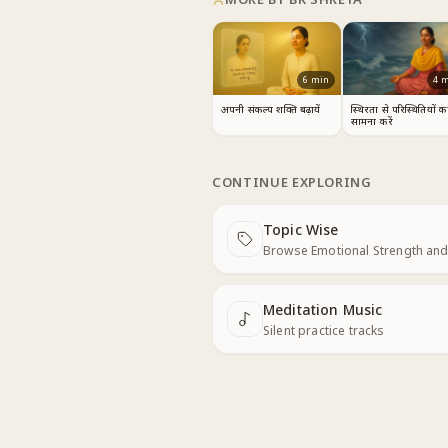
6
min
4
m
अपनी संकल्प शक्ति बढ़ायें
स्थिरता से परिस्थितियों क
सामना करें
CONTINUE EXPLORING
Topic Wise
Next
Browse Emotional Strength and
Meditation Music
Next
Silent practice tracks