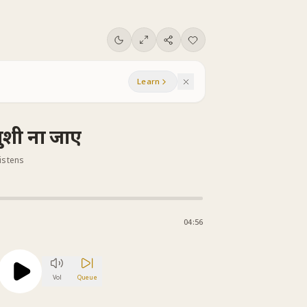
Learn
ुशी ना जाए
listens
04:56
Vol
Queue