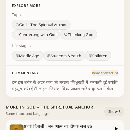
EXPLORE MORE
Topics
God - The Spiritual Anchor
Connecting with God
Thanking God
Life stages
Middle Age
Students & Youth
Children
COMMENTARY
Read transcript
हम इस शरीर के अंदर स्वयं को मस्तक की भ्रुकुटी में चमकती हुई ज्योति
महसूस करें। ऐसी लाइट, जिसका दिव्य प्रकाश सारे वायुमंडल में फैल
रहा है। अनुभव करें कि मुझ आत्मा के पिता परमात्मा, जो सर्वशक्तियों
के सागर हैं, उनसे अष्ट श
...
MORE IN
GOD - THE SPIRITUAL ANCHOR
Show 8
Same topic and language
सच्ची दिवाली : जब आत्म का दीपक जल उठे