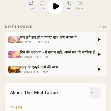
Loop
Hide
Vol
Queue
NEXT IN QUEUE
Hide
जब लगे सब लोग ज्यादा खुश और सफल हैं
BK Shaifali
·
7
min
·
3.5k
दिन की शुरुआत - मैं गुलाम नहीं, अपने मन की मालिक हूँ
BK Shreya
·
4
min
·
1.2k
सुबह के सुनहरे पलों की यात्रा
BK Shreya
·
5
min
·
900
About This Meditation
THEME