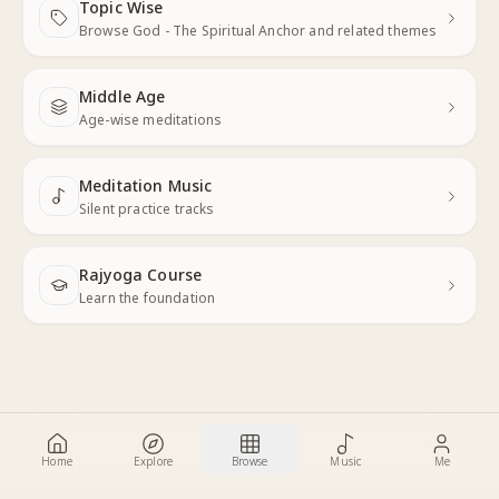
Topic Wise
Next
Browse God - The Spiritual Anchor and related themes
Middle Age
Next
Age-wise meditations
Meditation Music
Next
Silent practice tracks
Rajyoga Course
Learn the foundation
Home
Explore
Browse
Music
Me