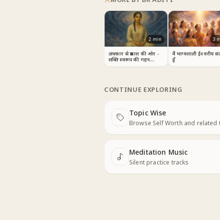
2
min
3
m
अंधकार से प्रकाश की ओर -
मैं भाग्यशाली ईश्वरीय स
शक्ति स्वरूप की गहन
हूँ
अनुभूति
CONTINUE EXPLORING
Topic Wise
Next
Browse Self Worth and related
Meditation Music
Next
Silent practice tracks