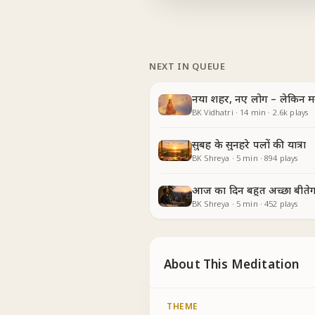
NEXT IN QUEUE
नया शहर, नए लोग – लेकिन म
BK Vidhatri
·
14
min
·
2.6k
plays
सुबह के सुनहरे पलों की यात्रा
BK Shreya
·
5
min
·
894
plays
आज का दिन बहुत अच्छा बीतेग
BK Shreya
·
5
min
·
452
plays
About This Meditation
THEME