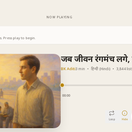
NOW PLAYING
. Press play to begin.
जब जीवन रंगमंच लगे, 
BK Aditi
3 min
•
हिन्दी (Hindi)
•
3,844 lis
00:00
Loop
Hide