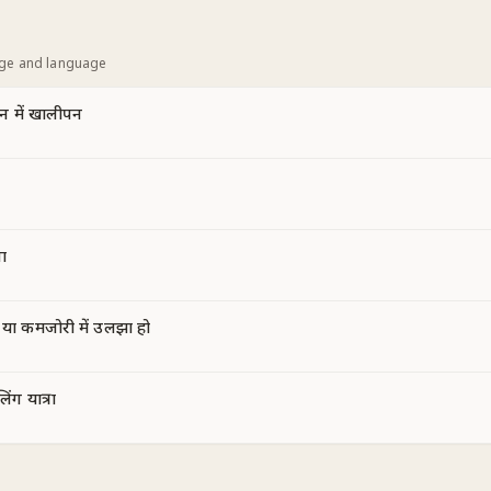
age and language
न में खालीपन
ा
ा कमजोरी में उलझा हो
ंग यात्रा