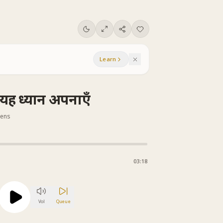
Learn
यह ध्यान अपनाएँ
tens
03:18
Vol
Queue