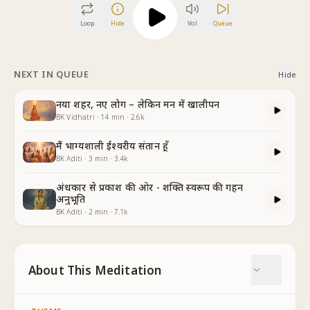
Loop
Hide
Vol
Queue
NEXT IN QUEUE
Hide
नया शहर, नए लोग – लेकिन मन में खालीपन
BK Vidhatri
·
14
min
·
2.6k
मैं भाग्यशाली ईश्वरीय संतान हूँ
BK Aditi
·
3
min
·
3.4k
अंधकार से प्रकाश की ओर - शक्ति स्वरूप की गहन
अनुभूति
BK Aditi
·
2
min
·
7.1k
About This Meditation