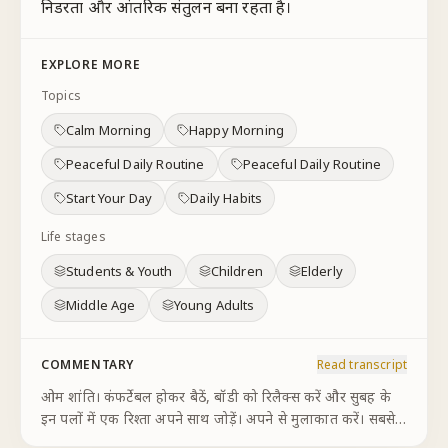
निडरता और आंतरिक संतुलन बना रहता है।
EXPLORE MORE
Topics
Calm Morning
Happy Morning
Peaceful Daily Routine
Peaceful Daily Routine
Start Your Day
Daily Habits
Life stages
Students & Youth
Children
Elderly
Middle Age
Young Adults
COMMENTARY
Read transcript
ओम शांति। कंफर्टेबल होकर बैठें, बॉडी को रिलैक्स करें और सुबह के
इन पलों में एक रिश्ता अपने साथ जोड़ें। अपने से मुलाकात करें। सबसे
मिलने से पहले अपने को याद दिलाएं—मैं कौन हूँ? मैं एक शक्तिशाली