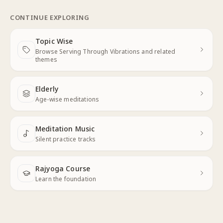
CONTINUE EXPLORING
Topic Wise
Browse Serving Through Vibrations and related
Next
themes
Elderly
Next
Age-wise meditations
Meditation Music
Next
Silent practice tracks
Rajyoga Course
Learn the foundation