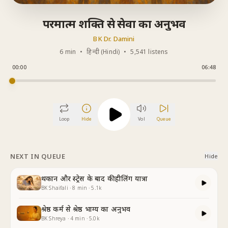
परमात्म शक्ति से सेवा का अनुभव
BK Dr. Damini
6 min
•
हिन्दी (Hindi)
•
5,541 listens
00:00
06:48
Loop
Hide
Vol
Queue
NEXT IN QUEUE
Hide
थकान और स्ट्रेस के बाद की हीलिंग यात्रा
BK Shaifali
·
8
min
·
5.1k
श्रेष्ठ कर्म से श्रेष्ठ भाग्य का अनुभव
BK Shreya
·
4
min
·
5.0k