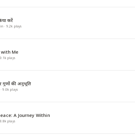
रिया करें
in
·
9.2k
plays
 with Me
9.1k
plays
 गुणों की अनुभूति
·
9.0k
plays
Peace: A Journey Within
8.8k
plays