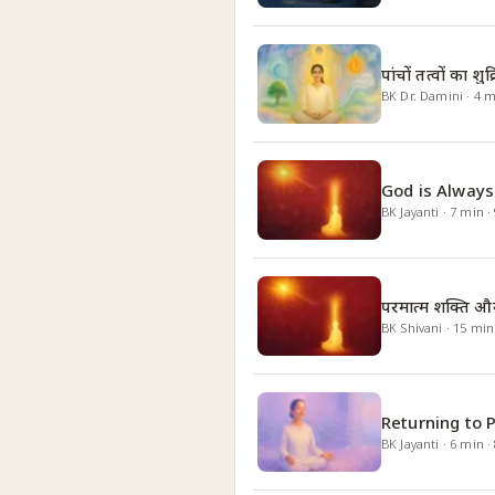
पांचों तत्वों का शुक्
BK Dr. Damini
·
4
m
God is Always
BK Jayanti
·
7
min
·
परमात्म शक्ति और
BK Shivani
·
15
min
Returning to 
BK Jayanti
·
6
min
·