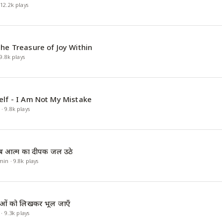
·
12.2k
plays
the Treasure of Joy Within
9.8k
plays
elf - I Am Not My Mistake
·
9.8k
plays
जब आत्म का दीपक जल उठे
min
·
9.8k
plays
ंताओं को लिखकर भूल जाएँ
·
9.3k
plays