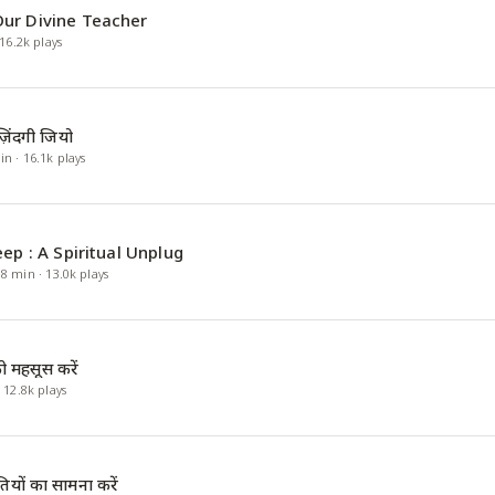
ur Divine Teacher
16.2k
plays
़िंदगी जियो
in
·
16.1k
plays
ep : A Spiritual Unplug
·
8
min
·
13.0k
plays
 को महसूस करें
·
12.8k
plays
तियों का सामना करें