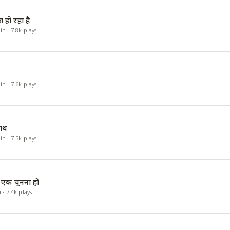
ा हो रहा है
in
·
7.8k
plays
in
·
7.6k
plays
साथ
in
·
7.5k
plays
से एक चुनना हो
n
·
7.4k
plays