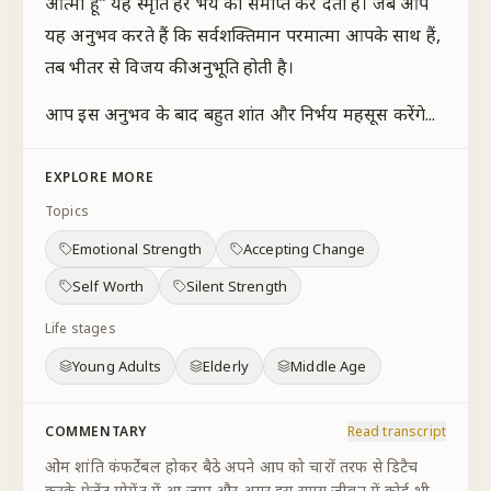
आत्मा हूँ” यह स्मृति हर भय को समाप्त कर देती है। जब आप
यह अनुभव करते हैं कि सर्वशक्तिमान परमात्मा आपके साथ हैं,
तब भीतर से विजय की अनुभूति होती है।
आप इस अनुभव के बाद बहुत शांत और निर्भय महसूस करेंगे...
EXPLORE MORE
Topics
Emotional Strength
Accepting Change
Self Worth
Silent Strength
Life stages
Young Adults
Elderly
Middle Age
COMMENTARY
Read transcript
ओम शांति कंफर्टेबल होकर बैठे अपने आप को चारों तरफ से डिटैच
करके प्रेजेंट मोमेंट में आ जाए और अगर इस समय जीवन में कोई भी