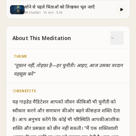
सोने से पहले चिंताओं को लिखकर भूल जाएँ
BK Shaifali
·
10
min
·
9.3k
About This Meditation
THEME
“
तूफ़ान नहीं, तोहफ़ा है—हर चुनौती। आइए, आज उसका वरदान
महसूस करें
”
BENEFITS
यह गाइडेड मैडिटेशन आपको जीवन की किसी भी चुनौती को
स्वीकार करने और समाधान की ओर बढ़ने की सहज शक्ति देता
है। आप अनुभव करेंगे कि कोई भी परिस्थिति आपकी आंतरिक
शक्ति और प्रसन्नता को छीन नहीं सकती। “मैं एक शक्तिशाली