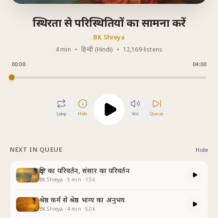
स्थिरता से परिस्थितियों का सामना करें
BK Shreya
4 min
•
हिन्दी (Hindi)
•
12,169 listens
00:00
04:00
Loop
Hide
Vol
Queue
NEXT IN QUEUE
Hide
दृष्टि का परिवर्तन, संसार का परिवर्तन
BK Shreya
·
5
min
·
1.5k
श्रेष्ठ कर्म से श्रेष्ठ भाग्य का अनुभव
BK Shreya
·
4
min
·
5.0k