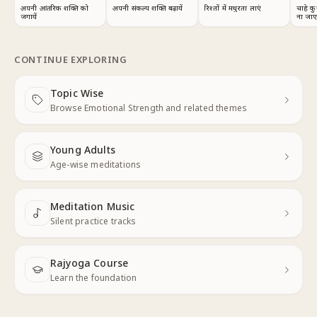
अपनी संकल्प शक्ति बढ़ायें
चाहे क
अपनी आंतरिक शक्ति को
रिश्तों में मधुरता लाएं
ना जा
जगायें
CONTINUE EXPLORING
Topic Wise
Next
Browse Emotional Strength and related themes
Young Adults
Next
Age-wise meditations
Meditation Music
Next
Silent practice tracks
Rajyoga Course
Learn the foundation