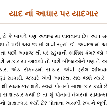
યાદ નાં આધાર પર યાદગાર
ં છે કે બાપને પણ અવાજ માં લાવવાનાં છે? આપ સ
દાદા ને પછી અવાજ માં લાવી રહ્યાં છો. અવાજ માં 
ો તો પછી અવાજ થી પરે રહેવાની કોશિશ કેમ? જો 
 પછી સાકાર માં આવશો તો પછી બીજાઓને પણ તે અ
કાર, એક સેકન્ડમાં સાકાર. એવી ડ્રીલ શીખવા
ણાં સાકારી. જ્યારે એવી અવસ્થા થઇ જશે ત્યારે સ
ી સાક્ષાત્કાર થશે. સ્વયં પોતાનો સાક્ષાત્કાર કર્યો 
ક્ષાત્કાર કર્યો છે તો શું પોતાનાં નંબરનો સાક્ષાત્
ેનો સાક્ષાત્કાર કર્યો છે? પોતાના અસલી રુપ ને ભૂ