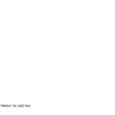
ાં આધાર પર યાદગાર