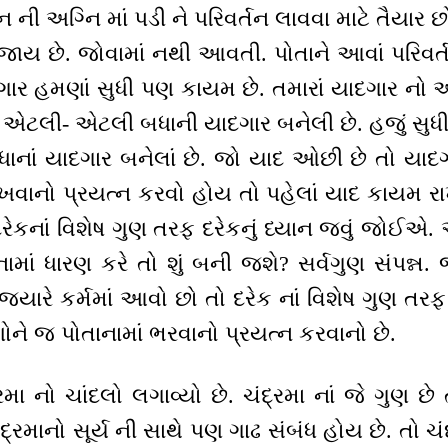
ની અગ્નિ માં પડી ને પરિવર્તન લાવવા માટે તૈયાર 
ાય છે. જોવામાં નથી આવતી. પોતાને આવાં પરિવર્ત
દગાર હમણાં સુધી પણ કાયમ છે. તમારાં યાદગાર નો
 એટલી- એટલી બધાની યાદગાર બનેલી છે. હજું સુધ
ાનાં યાદગાર બનેલાં છે. જો યાદ ઓછી છે તો યા
વાનો પ્રયત્ન કરવો હોય તો પહેલાં યાદ કાયમ ર
 દરેકનાં વિશેષ ગુણ તરફ દરેકનું ધ્યાન જવું જોઈએ
નામાં ધારણ કરે તો શું બની જશે? સર્વગુણ સંપન્ન. 
જ્યારે કર્મમાં આવો છો તો દરેક નાં વિશેષ ગુણ ત
ોને જ પોતાનામાં ભરવાનો પ્રયત્ન કરવાનો છે.
 નો ચાંદલો લગાવ્યો છે. ચંદ્રમા નાં જે ગુણ છે 
ંદ્રમાનો સૂર્ય ની સાથે પણ ગાઢ સંબંધ હોય છે. તો ચ