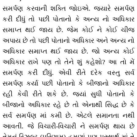
સમર્પણ કરવાની શક્તિ જોઇએ. જ્યારે સમર્પણ
કરી દીધું તો પછી પોતાનો કે અન્ય નો અધિકાર
સમાપ્ત થઈ જાય છે. જેમ કોઈ ને કોઈ ચીજ
અપાય છે તો પછી પોતાનો અધિકાર અને અન્ય નો
અધિકાર સમાપ્ત થઈ જાય છે. જો અન્ય કોઈ
અધિકાર રાખે પણ તો તેને શું કહેશો? આ તો મેં
સમર્પણ કરી દીધું. એવી રીતે દરેક વસ્તુ સર્વ
સમર્પણ કર્યા પછી પોતાનો કે બીજાનો અધિકાર
રહી કેવી રીતે શકે છે. જ્યાં સુધી પોતાનો કે
બીજાનો અધિકાર રહે છે તો એનાથી સિદ્ધ છે કે
સર્વ સમર્પણ માં કમી છે. એટલે સમાનતા નથી
આવતી. જે વિચારી-વિચારી ને સમર્પણ થાય છે
તેમનું રિઝલ્ટ (પરિણામ) હમણાં પણ પુરુષાર્થ માં તે