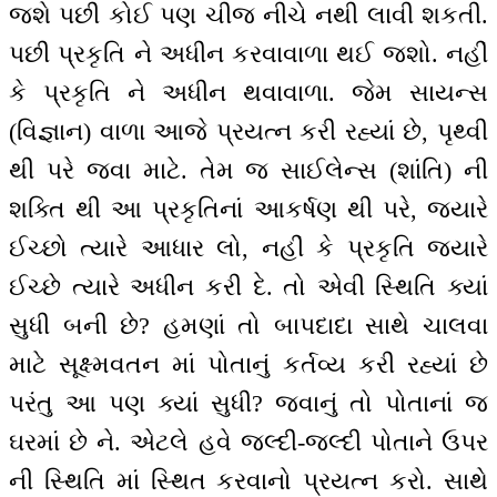
જશે પછી કોઈ પણ ચીજ નીચે નથી લાવી શકતી.
પછી પ્રકૃતિ ને અધીન કરવાવાળા થઈ જશો. નહીં
કે પ્રકૃતિ ને અધીન થવાવાળા. જેમ સાયન્સ
(વિજ્ઞાન) વાળા આજે પ્રયત્ન કરી રહ્યાં છે, પૃથ્વી
થી પરે જવા માટે. તેમ જ સાઈલેન્સ (શાંતિ) ની
શક્તિ થી આ પ્રકૃતિનાં આકર્ષણ થી પરે, જ્યારે
ઈચ્છો ત્યારે આધાર લો, નહીં કે પ્રકૃતિ જ્યારે
ઈચ્છે ત્યારે અધીન કરી દે. તો એવી સ્થિતિ ક્યાં
સુધી બની છે? હમણાં તો બાપદાદા સાથે ચાલવા
માટે સૂક્ષ્મવતન માં પોતાનું કર્તવ્ય કરી રહ્યાં છે
પરંતુ આ પણ ક્યાં સુધી? જવાનું તો પોતાનાં જ
ઘરમાં છે ને. એટલે હવે જલ્દી-જલ્દી પોતાને ઉપર
ની સ્થિતિ માં સ્થિત કરવાનો પ્રયત્ન કરો. સાથે