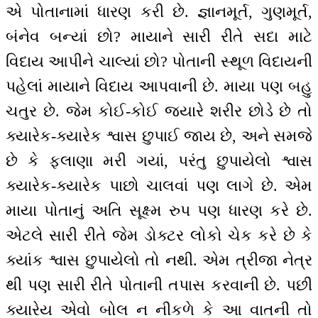
એ પોતાનામાં ધારણ કરી છે. જ્ઞાનમૂર્ત, ગુણમૂર્ત,
બંનેવ બન્યાં છો? માયાને સારી રીતે સદા માટે
વિદાય આપીને ચાલ્યાં છો? પોતાની સ્થૂળ વિદાયની
પહેલાં માયાને વિદાય આપવાની છે. માયા પણ બહુ
ચતુર છે. જેમ કોઈ-કોઈ જ્યારે શરીર છોડે છે તો
ક્યારેક-ક્યારેક શ્વાસ છુપાઈ જાય છે, અને સમજે
છે કે ફલાણા મરી ગયાં, પરંતુ છુપાયેલો શ્વાસ
ક્યારેક-ક્યારેક પાછો ચાલવાં પણ લાગે છે. એમ
માયા પોતાનું અતિ સૂક્ષ્મ રુપ પણ ધારણ કરે છે.
એટલે સારી રીતે જેમ ડોક્ટર લોકો ચેક કરે છે કે
ક્યાંક શ્વાસ છુપાયેલો તો નથી. એમ ત્રીજા નેત્ર
થી પણ સારી રીતે પોતાની તપાસ કરવાની છે. પછી
ક્યારેય એવો બોલ ન નીકળે કે આ વાતની તો