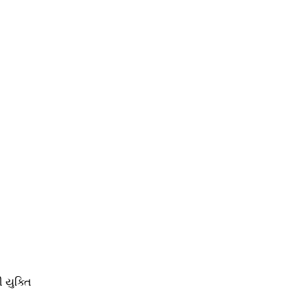
 યુક્તિ