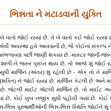
ભિન્નતા ને મટાડવાની યુક્તિ
વાતો જોઈ રહ્યાં છે. તે બે વાતો કઈ જોઈ રહ્યાં છ
એવી અવસ્થા હવે આવવાની છે, જે કોઈનાં સંકલ્પ 
રા સંભળાવ્યાં પછી જાણી શકાય છે. માસ્ટર જાની-જ
ળી ને જરુર પ્રાપ્ત થાય છે. તો આજે શું જોઈ રહ્યાં
ં સુધી માર્જિન (અંતર) શું રહેલી છે - એક તો તે માર
શક્તિ) ને જોઈ રહ્યાં છે. માર્જિન કેટલી છે અને મ
ે. જેટલી માઈટ એટલી માર્જિન છે. તો માઈટ અને 
હ્યાં છે. કોઈ ખુબ નજીક સુધી પહોંચી ગયાં છે. કોઈ 
્ન-ભિન્ન પુરુષાર્થીઓની ભિન્ન-ભિન્ન સ્થિતિ જોઈને શું