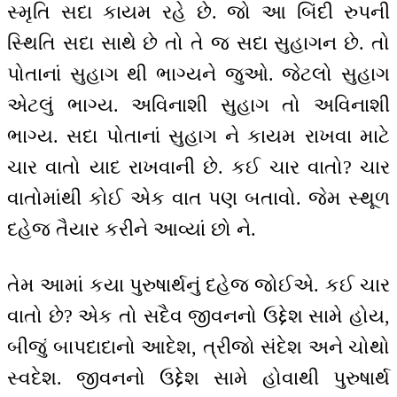
સ્મૃતિ સદા કાયમ રહે છે. જો આ બિંદી રુપની
સ્થિતિ સદા સાથે છે તો તે જ સદા સુહાગન છે. તો
પોતાનાં સુહાગ થી ભાગ્યને જુઓ. જેટલો સુહાગ
એટલું ભાગ્ય. અવિનાશી સુહાગ તો અવિનાશી
ભાગ્ય. સદા પોતાનાં સુહાગ ને કાયમ રાખવા માટે
ચાર વાતો યાદ રાખવાની છે. કઈ ચાર વાતો? ચાર
વાતોમાંથી કોઈ એક વાત પણ બતાવો. જેમ સ્થૂળ
દહેજ તૈયાર કરીને આવ્યાં છો ને.
તેમ આમાં કયા પુરુષાર્થનું દહેજ જોઈએ. કઈ ચાર
વાતો છે? એક તો સદૈવ જીવનનો ઉદ્દેશ સામે હોય,
બીજું બાપદાદાનો આદેશ, ત્રીજો સંદેશ અને ચોથો
સ્વદેશ. જીવનનો ઉદ્દેશ સામે હોવાથી પુરુષાર્થ