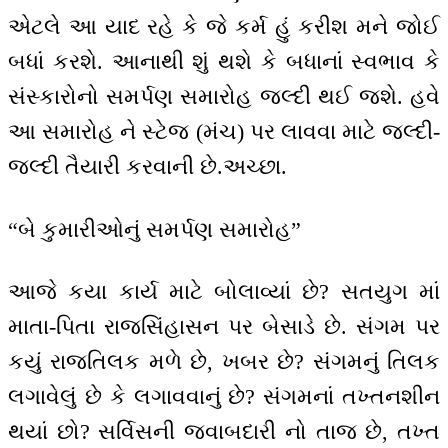
એટલે આ યાદ રહે કે જે કર્મ હું કરીશ મને જોઈ
બધાં કરશે. આનાથી શું થશે કે બધાનાં સ્વભાવ કે
સંસ્કારોનો સમર્પણ સમારોહ જલ્દી થઈ જશે. હવે
આ સમારોહ ને સ્ટેજ (મંચ) પર લાવવા માટે જલ્દી-
જલ્દી તૈયારી કરવાની છે.અચ્છા.
“બે કુમારીઓનું સમર્પણ સમારોહ”
આજે કયા કાર્ય માટે બોલાવ્યાં છે? સતયુગ માં
માતા-પિતા રાજસિંહાસન પર બેસાડે છે. સંગમ પર
કયું રાજતિલક મળે છે, ખબર છે? સંગમનું તિલક
લગાવેલું છે કે લગાવવાનું છે? સંગમનાં તખ્તનશીન
થયાં છો? સર્વિસની જવાબદારી નો તાજ છે, તખ્ત