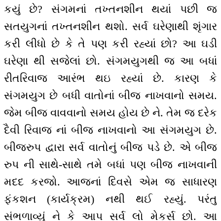
કયું છે? સંગમનાં તખ્તનશીન થયાં પછી જ
સતયુગનાં તખ્તનશીન થશો. સર્વ ઘરેણાથી શૃંગાર
કરી લીધો છે કે તે પણ કરી રહ્યાં છો? આ ઘડી
ઘરેણા થી સજેલાં છો. સંગમયુગથી જ આ બધાં
રીતરિવાજ આરંભ થઇ રહ્યાં છે. કારણ કે
સંગમયુગ છે બધી વાતોનાં બીજ નાખવાનો સમય.
જેમ બીજ વાવવાનો સમય હોય છે ને. તેમ જ દરેક
દૈવી રિવાજ નાં બીજ નાખવાનો આ સંગમયુગ છે.
બીજરુપ દ્વારા સર્વ વાતોનું બીજ પડે છે. એ બીજ
રુપ ની સાથે-સાથે તમે બધાં પણ બીજ નાખવાની
મદદ કરજો. આજનાં દિવસે એમ જ સાધારણ
ફંકશન (કાર્યક્રમ) નથી થઈ રહ્યું. પરંતુ
સંભળાવ્યું ને કે આપ સર્વ લો મેકર્સ છો. આ