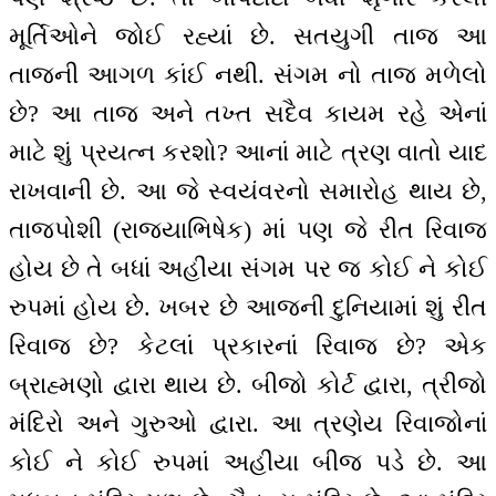
મૂર્તિઓને જોઈ રહ્યાં છે. સતયુગી તાજ આ
તાજની આગળ કાંઈ નથી. સંગમ નો તાજ મળેલો
છે? આ તાજ અને તખ્ત સદૈવ કાયમ રહે એનાં
માટે શું પ્રયત્ન કરશો? આનાં માટે ત્રણ વાતો યાદ
રાખવાની છે. આ જે સ્વયંવરનો સમારોહ થાય છે,
તાજપોશી (રાજ્યાભિષેક) માં પણ જે રીત રિવાજ
હોય છે તે બધાં અહીંયા સંગમ પર જ કોઈ ને કોઈ
રુપમાં હોય છે. ખબર છે આજની દુનિયામાં શું રીત
રિવાજ છે? કેટલાં પ્રકારનાં રિવાજ છે? એક
બ્રાહ્મણો દ્વારા થાય છે. બીજો કોર્ટ દ્વારા, ત્રીજો
મંદિરો અને ગુરુઓ દ્વારા. આ ત્રણેય રિવાજોનાં
કોઈ ને કોઈ રુપમાં અહીંયા બીજ પડે છે. આ