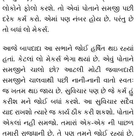
લોકોને ફોલો કરશે. તો એવાં પોતાને સમજી પછી
દરેક કર્મ કરો. એમાં પણ નંબર હોય છે. પરંતુ છે
તો બધાં લો મેકર્સ.
આજે બાપદાદા આ સભાને જોઈ હર્ષિત થઇ રહ્યાં
હતાં. કેટલાં લો મેકર્સ ભેગા થયાં છે. એવું પોતાને
સમજીને ચાલો છો? આટલી મોટી જવાબદારી
સમજીને ચાલવાથી પછી નાની-નાની વાતો સ્વતઃ
જ ખતમ થઇ જાય છે. સુવિચાર પણ છે જે કર્મ હું
કરીશ મને જોઈ બધાં કરશે. આ સુવિચાર સદૈવ
યાદ રાખશો ત્યારે જ કાર્ય ઠીક કરી શકશો. પોતાને
એકલાં નહી સમજો. તમારાં એક-એક ની પાછળ
તમારી રાજધાની છે. તે પણ તમને જોઈ રહ્યાં છે.