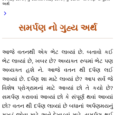
અર્થ
સમર્પણ નો ગુહ્ય અર્થ
આજે વતનથી એક ભેટ લાવ્યાં છે. બતાવો કઈ
ભેટ લાવ્યાં છે, ખબર છે? અવ્યક્ત રુપમાં ભેટ પણ
અવ્યક્ત હશે ને. આજે વતન થી દર્પણ લઈ
આવ્યાં છે. દર્પણ શા માટે લાવ્યાં છે? આપ સર્વ જે
વિશેષ પ્રોગ્રામનાં માટે આવ્યાં છો તે કયો છે?
સમર્પણ કરાવવાં આવ્યાં છો કે સંપૂર્ણ થવાં આવ્યાં
છો? વતન થી દર્પણ લાવ્યાં છે બધાનાં અર્પણમયનું
મુખડું જોવા માટે અને દેખાડવાં માટે. સમર્પણ થઈ