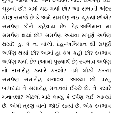
ચૂક્યાં છો? બધાં થઇ ગયાં છો? આ સભાની અંદર
કોણ સમજે છે કે અમે સમર્પણ થઈ ચૂક્યાં છીએ?
સમર્પણ કોને કહેવાય છે? દેહ-અભિમાન માં
સમર્પણ થયાં છો? સમર્પણ અથવા સંપૂર્ણ અર્પણ
થયાં? હા કે ના બોલો. દેહ-અભિમાન થી સંપૂર્ણ
અર્પણ થયાં છો? આમાં હા કેમ કહો છો? સ્વભાવ
અર્પણ થયાં છે? (આમાં પુરુષાર્થ છે) સ્વભાવ અર્પણ
નો સમારોહ ક્યારે કરશો? તમે લોકો કન્યા
સમર્પણ સમારોહ મનાવવાં આવ્યાં છો પરંતુ
બાપદાદા તે સમારોહ મનાવવાં ઈચ્છે છે. તે ક્યારે
મનાવશો? એટલાં માટે કહ્યું કે દર્પણ લઈ આવ્યાં
છે. એમાં ત્રણ વાતો જોઈ રહ્યાં છે. એક સ્વભાવ