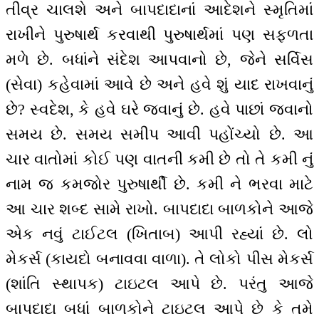
તીવ્ર ચાલશે અને બાપદાદાનાં આદેશને સ્મૃતિમાં
રાખીને પુરુષાર્થ કરવાથી પુરુષાર્થમાં પણ સફળતા
મળે છે. બધાંને સંદેશ આપવાનો છે, જેને સર્વિસ
(સેવા) કહેવામાં આવે છે અને હવે શું યાદ રાખવાનું
છે? સ્વદેશ, કે હવે ઘરે જવાનું છે. હવે પાછાં જવાનો
સમય છે. સમય સમીપ આવી પહોંચ્યો છે. આ
ચાર વાતોમાં કોઈ પણ વાતની કમી છે તો તે કમી નું
નામ જ કમજોર પુરુષાર્થી છે. કમી ને ભરવા માટે
આ ચાર શબ્દ સામે રાખો. બાપદાદા બાળકોને આજે
એક નવું ટાઈટલ (ખિતાબ) આપી રહ્યાં છે. લો
મેકર્સ (કાયદો બનાવવા વાળા). તે લોકો પીસ મેકર્સ
(શાંતિ સ્થાપક) ટાઇટલ આપે છે. પરંતુ આજે
બાપદાદા બધાં બાળકોને ટાઇટલ આપે છે કે તમે