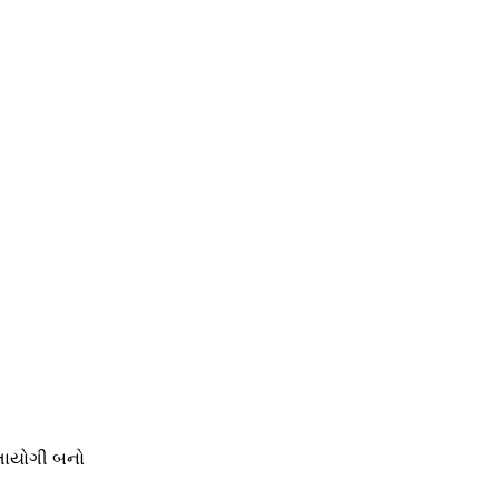
મતાયોગી બનો