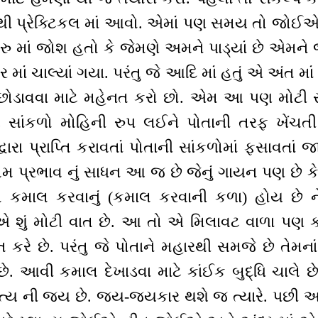
 થી પ્રેક્ટિકલ માં આવો. એમાં પણ સમય તો જોઈએ ન
-શરુ માં જોશ હતો કે જેમણે અમને પાડ્યાં છે એમને
તાર માં ચાલ્યાં ગયા. પરંતુ જે આદિ માં હતું એ અંત મ
 છોડાવવા માટે મહેનત કરો છો. એમ આ પણ મોટી સ
 સાંકળો મોહિની રુપ લઈને પોતાની તરફ ખેંચ
્વારા પ્રાપ્તિ કરાવતાં પોતાની સાંકળોમાં ફસાવતાં
તિમ પ્રભાવ નું સાધન આ જ છે જેનું ગાયન પણ છે ક
તો કમાલ કરવાનું (કમાલ કરવાની કળા) હોય છે 
એ શું મોટી વાત છે. આ તો એ મિલાવટ વાળા પણ કરે
 કરે છે. પરંતુ જે પોતાને મહારથી સમજે છે તેમનાં
 છે. આવી કમાલ દેખાડવા માટે કાંઈક બુદ્ધિ ચાલે
ો સત્ય ની જય છે. જય-જયકાર થશે જ ત્યારે. પછ