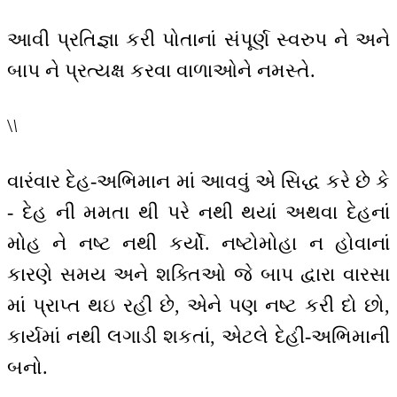
આવી પ્રતિજ્ઞા કરી પોતાનાં સંપૂર્ણ સ્વરુપ ને અને
બાપ ને પ્રત્યક્ષ કરવા વાળાઓને નમસ્તે.
\
\
વારંવાર દેહ-અભિમાન માં આવવું એ સિદ્ધ કરે છે કે
- દેહ ની મમતા થી પરે નથી થયાં અથવા દેહનાં
મોહ ને નષ્ટ નથી કર્યો. નષ્ટોમોહા ન હોવાનાં
કારણે સમય અને શક્તિઓ જે બાપ દ્વારા વારસા
માં પ્રાપ્ત થઇ રહી છે, એને પણ નષ્ટ કરી દો છો,
કાર્યમાં નથી લગાડી શકતાં, એટલે દેહી-અભિમાની
બનો.