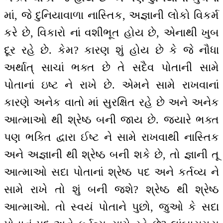
માં, જે દુનિયાવાળા નાસ્તિક, અજ્ઞાની લોકો વિકર્મ
કરે છે, વિકારો નાં વશીભૂત હોય છે, એનાથી ખુબ
દૂર રહે છે. કેમ? કારણ શું હોય છે કે જે નૌધા
અર્થાત્ સાચાં ભક્ત છે તે સદૈવ પોતાની સામે
પોતાનાં ઇષ્ટ ને રાખે છે. એમને સામે રાખવાનાં
કારણે અનેક વાતો માં સુરક્ષિત રહે છે અને અનેક
આત્માઓ થી શ્રેષ્ઠ બની જાય છે. જ્યારે ભક્ત
પણ ભક્તિ દ્વારા ઈષ્ટ ને સામે રાખવાથી નાસ્તિક
અને અજ્ઞાની થી શ્રેષ્ઠ બની શકે છે, તો જ્ઞાની તૂ
આત્માઓ સદા પોતાનાં શ્રેષ્ઠ પદ અને કર્તવ્ય ને
સામે રાખે તો શું બની જશે? શ્રેષ્ઠ થી શ્રેષ્ઠ
આત્માઓ. તો સ્વયં પોતાને પુછો, જુઓ કે સદા