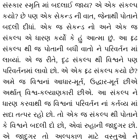
સંસ્કાર સ્મૃતિ માં બદલાઈ જાય? એ એક સંકલ્પ
કયો? છે પણ એક સેકન્ડ ની વાત, જેનાથી પોતાને
બદલી દીધાં. એક જ સેકન્ડ નો અને એક જ
સંકલ્પ એ ધારણ કર્યો કે હું આત્મા છું. આ દ્દઢ
સંકલ્પ થી જ પોતાની બધી વાતો ને પરિવર્તન માં
લાવ્યાં. એ જ રીતે, દૃઢ સંકલ્પ થી વિશ્વને પણ
પરિવર્તનમાં લાવો છો. એ એક દ્દઢ સંકલ્પ કયો છે?
અમે જ વિશ્વનાં આધાર-મૂર્ત, ઉદ્ધાર-મૂર્ત છીએ
અર્થાત્ વિશ્વ-કલ્યાણકારી છીએ. આ સંકલ્પ ને
ધારણ કરવાથી જ વિશ્વનાં પરિવર્તન નાં કર્તવ્ય માં
સદા તત્પર રહો છો. તો એક જ સંકલ્પ થી પોતાને
કે વિશ્વને બદલી દો છો, એવાં રુહાની જાદુગર છો.
એ જાદુગર તો અલ્પકાળ માટે વસ્તુઓ ને