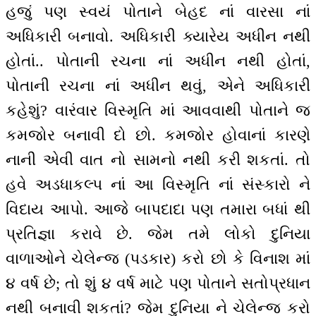
હજું પણ સ્વયં પોતાને બેહદ નાં વારસા નાં
અધિકારી બનાવો. અધિકારી ક્યારેય અધીન નથી
હોતાં.. પોતાની રચના નાં અધીન નથી હોતાં,
પોતાની રચના નાં અધીન થવું, એને અધિકારી
કહેશું? વારંવાર વિસ્મૃતિ માં આવવાથી પોતાને જ
કમજોર બનાવી દો છો. કમજોર હોવાનાં કારણે
નાની એવી વાત નો સામનો નથી કરી શકતાં. તો
હવે અડધાકલ્પ નાં આ વિસ્મૃતિ નાં સંસ્કારો ને
વિદાય આપો. આજે બાપદાદા પણ તમારા બધાં થી
પ્રતિજ્ઞા કરાવે છે. જેમ તમે લોકો દુનિયા
વાળાઓને ચેલેન્જ (પડકાર) કરો છો કે વિનાશ માં
૪ વર્ષ છે; તો શું ૪ વર્ષ માટે પણ પોતાને સતોપ્રધાન
નથી બનાવી શકતાં? જેમ દુનિયા ને ચેલેન્જ કરો