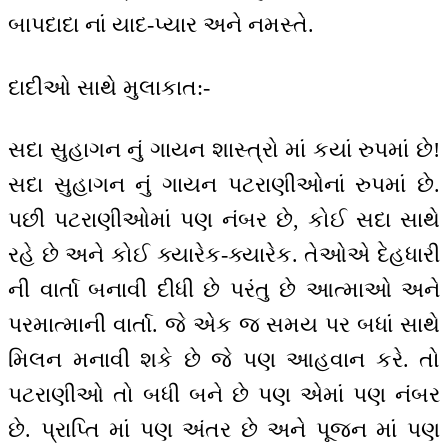
બાપદાદા નાં યાદ-પ્યાર અને નમસ્તે.
દાદીઓ સાથે મુલાકાત:-
સદા સુહાગન નું ગાયન શાસ્ત્રો માં કયાં રુપમાં છે!
સદા સુહાગન નું ગાયન પટરાણીઓનાં રુપમાં છે.
પછી પટરાણીઓમાં પણ નંબર છે, કોઈ સદા સાથે
રહે છે અને કોઈ ક્યારેક-ક્યારેક. તેઓએ દેહધારી
ની વાર્તા બનાવી દીધી છે પરંતુ છે આત્માઓ અને
પરમાત્માની વાર્તા. જે એક જ સમય પર બધાં સાથે
મિલન મનાવી શકે છે જે પણ આહવાન કરે. તો
પટરાણીઓ તો બધી બને છે પણ એમાં પણ નંબર
છે. પ્રાપ્તિ માં પણ અંતર છે અને પૂજન માં પણ