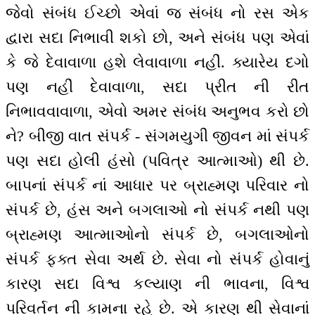
જેવો સંબંધ ઈચ્છો એવાં જ સંબંધ નો રસ એક
દ્વારા સદા નિભાવી શકો છો, અને સંબંધ પણ એવાં
કે જે દેવાવાળા હશે લેવાવાળા નહીં. ક્યારેય દગો
પણ નહીં દેવાવાળા, સદા પ્રીત ની રીત
નિભાવવાવાળા, એવો અમર સંબંધ અનુભવ કરો છો
ને? બીજી વાત સંપર્ક - સંગમયુગી જીવન માં સંપર્ક
પણ સદા હોલી હંસો (પવિત્ર આત્માઓ) થી છે.
બાપનાં સંપર્ક નાં આધાર પર બ્રાહ્મણ પરિવાર નો
સંપર્ક છે, હંસ અને બગલાઓ નો સંપર્ક નથી પણ
બ્રાહ્મણ આત્માઓનો સંપર્ક છે, બગલાઓનો
સંપર્ક ફક્ત સેવા અર્થ છે. સેવા નો સંપર્ક હોવાનું
કારણ સદા વિશ્વ કલ્યાણ ની ભાવના, વિશ્વ
પરિવર્તન ની કામના રહે છે. એ કારણ થી સેવાનાં