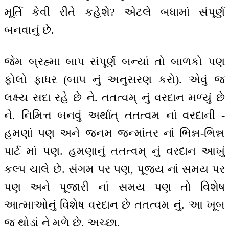
મૂર્તિ કેવી રીતે કહેશે? એટલે બધામાં સંપૂર્ણ
બનવાનું છે.
જેમ બ્રહ્મા બાપ સંપૂર્ણ બન્યાં તો બાળકો પણ
ફોલો ફાધર (બાપ નું અનુસરણ કરો). એવું જ
લક્ષ્ય સદા રહે છે ને. તતત્વમ્ નું વરદાન મળ્યું છે
ને. નિમિત્ત બનવું અર્થાત્ તતત્વમ નાં વરદાની -
હમણાં પણ અને જનમ જન્માંતર નાં ભિન્ન-ભિન્ન
પાર્ટ માં પણ. હમણાનું તતત્વમ્ નું વરદાન આખું
કલ્પ ચાલે છે. સંગમ પર પણ, પૂજ્ય નાં સમય પર
પણ અને પૂજારી નાં સમય પણ તો વિશેષ
આત્માઓનું વિશેષ વરદાન છે તતત્વમ નું. આ ખૂબ
જ થોડાં ને મળે છે. અચ્છા.