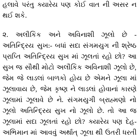
હલાવે પરંતુ ક્યારેય પણ કોઈ વાત ની અસર ન
થઈ શકે.
૨. અલૌકિક અને અવિનાશી ઝૂલો છે -
અતિન્દ્રિય સુખ:- બધાં સદા સંગમયુગ ની શ્રેષ્ઠ
પ્રાપ્તિ અતિન્દ્રિય સુખ માં ઝૂલતાં રહો છો? આ
સુખ જ સૌથી મોટો અલૌકિક અવિનાશી ઝૂલો છે,
જેમ જે લાડલાં બાળકો હોય છે એમને ઝૂલા માં
ઝૂલાવાય છે, જેમ કૃષ્ણ ને લાડલાં હોવાનાં કારણે
ઝૂલામાં ઝૂલાવે છે ને. સંગમયુગી બ્રાહ્મણો નો
ઝૂલો અતિન્દ્રિય સુખ નો ઝૂલો છે. તો આ જ
ઝૂલામાં સદા ઝૂલતાં રહો છો? ક્યારેય પણ દેહ-
અભિમાન માં આવવું અર્થાત્ ઝૂલા થી ઉતરી ધરતી