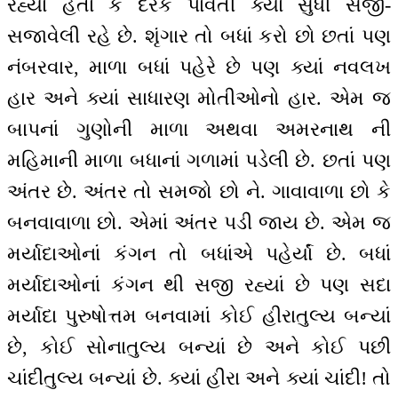
રહ્યાં હતાં કે દરેક પાર્વતી ક્યાં સુધી સજી-
સજાવેલી રહે છે. શૃંગાર તો બધાં કરો છો છતાં પણ
નંબરવાર, માળા બધાં પહેરે છે પણ ક્યાં નવલખ
હાર અને ક્યાં સાધારણ મોતીઓનો હાર. એમ જ
બાપનાં ગુણોની માળા અથવા અમરનાથ ની
મહિમાની માળા બધાનાં ગળામાં પડેલી છે. છતાં પણ
અંતર છે. અંતર તો સમજો છો ને. ગાવાવાળા છો કે
બનવાવાળા છો. એમાં અંતર પડી જાય છે. એમ જ
મર્યાદાઓનાં કંગન તો બધાંએ પહેર્યાં છે. બધાં
મર્યાદાઓનાં કંગન થી સજી રહ્યાં છે પણ સદા
મર્યાદા પુરુષોત્તમ બનવામાં કોઈ હીરાતુલ્ય બન્યાં
છે, કોઈ સોનાતુલ્ય બન્યાં છે અને કોઈ પછી
ચાંદીતુલ્ય બન્યાં છે. ક્યાં હીરા અને ક્યાં ચાંદી! તો