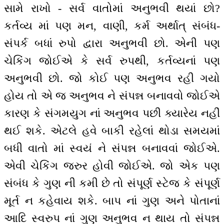
સામે રાખો - સર્વ વાતોમાં અનુભવી થયાં છો?
કર્તવ્ય માં પણ મન, વાણી, કર્મ અર્થાત્ સંબંધ-
સંપર્ક બધાં રુપો દ્વારા અનુભવી છો. એની પણ
ચેકિંગ જોઈએ કે સર્વ રુપથી, કર્તવ્યનાં પણ
અનુભવી છો. જો કોઈ પણ અનુભવ રહી ગયો
હોય તો એ જ અનુભવ ને સંપન્ન બનાવવો જોઈએ
કારણ કે સંગમયુગ નાં અનુભવ પછી ક્યારેય નહીં
થઈ શકે. એટલે હવે બાકી રહેલાં થોડા સમયમાં
બધી વાતો માં સ્વયં ને સંપન્ન બનાવવાં જોઈએ.
એવી ચેકિંગ જરુર હોવી જોઈએ. જો એક પણ
સંબંધ કે ગુણ ની કમી છે તો સંપૂર્ણ સ્ટેજ કે સંપૂર્ણ
મૂર્ત ન કહેવાય શકે. બાપ નાં ગુણ અને પોતાનાં
આદિ સ્વરુપ નાં ગુણ અનુભવ ન થાય તો સંપન્ન