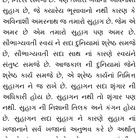
સુહાગ છે, જે ક્યારેય ભૂસાવાનો નથી કારણ કે
અવિનાશી અમરનાથ જ તમારો સુહાગ છે. જેમ એ
અમર છે એમ તમારો સુહાગ પણ અમર છે.
સૌભાગ્યવતી સ્વયં ને સદા દુનિયામાં શ્રેષ્ઠ સમજે
છે, સૌભાગ્યવતી સદા સાથ નાં કારણે સ્વયંને
સંતુષ્ટ સમજે છે. આજકાલ ની દુનિયામાં જેને
શ્રેષ્ઠ કાર્ય સમજે છે, એ શ્રેષ્ઠ કાર્યનાં નિમિત્ત
સુહાગન ને જ રાખે છે. સુહાગન સદા શૃંગાર ની
અધિકારી હોય છે. સુહાગન નથી તો શૃંગાર પણ
નથી. સુહાગ ની નિશાની તિલક અને કંગન હોય
છે. સુહાગન સદા સુહાગ ને કારણે સુહાગ નાં
ખજાનાને સર્વ ખજાનાં અનુભવ કરે છે અર્થાત્