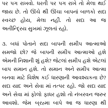
પર પગ રાખવો. ધરતી પર પગ રાખે તો મેલા થઈ
જાય છે. તો ઊંચે થી ઊંચા બાપનાં બાળકો સદા
સ્વચ્છ હોય, મેલા નહીં. તો સદા આ જ
અતીન્દ્રિય સુખમાં ઝૂલતાં રહો.
૩. બધાં પોતાને સદા બાપની સમીપ આત્માઓ
સમજો છો? જે બાપની સમીપ આત્માઓ હશે
એમની નિશાની શું હશે? જેટલાં સમીપ હશે એટલાં
બાપ સમાન હશે. તો સમાન અને સમીપ આત્મા
બનવા માટે વિશેષ કઈ ધારણાની આવશ્યકતા છે?
સદા યાદ અને સેવા માં તત્પર રહો. જો સદા યાદ
અને સેવા માં ફોલો ફાધર હશો તો નંબરવન જરુર
આવશો. જેમ બ્રહ્મા બાપે આ જ ધારણા થી