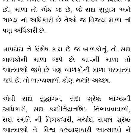
છો, માળા તો એક જ છે, જે સદા સુહાગ અને
ભાગ્ય નાં અધિકારી છે તેઓ જ વિજય માળા નાં
પણ અધિકારી છે.
બાપદાદા ને વિશેષ કામ છે જ બાળકોનું, તો સદા
બાળકોની માળા જપે છે. બાપની માળા તો
આત્માઓ જપે છે પણ બાળકોની માળા પરમાત્મા
જપે છે. તો ભાગ્યશાળી કોણ થયાં! અચ્છા.
એવી સદા સુહાગન, સદા શ્રેષ્ઠ ભાગ્યની
અધિકારી, સદા કમ્પેનિયનશિપ નિભાવવાવાળી,
સદા સ્મૃતિ ની તિલકધારી, મર્યાદા સંપન્ન શ્રેષ્ઠ
આત્માઓ ને, વિશ્વ કલ્યાણકારી આત્માઓ ને