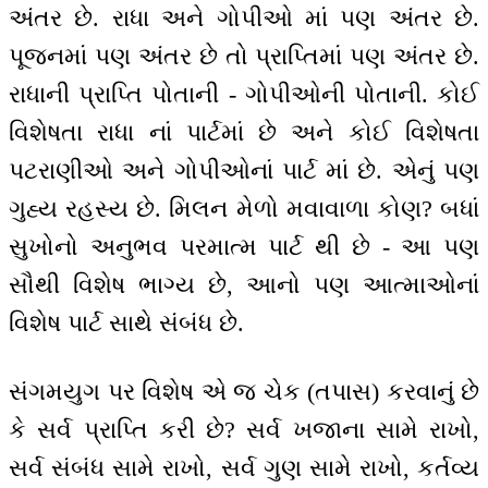
અંતર છે. રાધા અને ગોપીઓ માં પણ અંતર છે.
પૂજનમાં પણ અંતર છે તો પ્રાપ્તિમાં પણ અંતર છે.
રાધાની પ્રાપ્તિ પોતાની - ગોપીઓની પોતાની. કોઈ
વિશેષતા રાધા નાં પાર્ટમાં છે અને કોઈ વિશેષતા
પટરાણીઓ અને ગોપીઓનાં પાર્ટ માં છે. એનું પણ
ગુહ્ય રહસ્ય છે. મિલન મેળો મવાવાળા કોણ? બધાં
સુખોનો અનુભવ પરમાત્મ પાર્ટ થી છે - આ પણ
સૌથી વિશેષ ભાગ્ય છે, આનો પણ આત્માઓનાં
વિશેષ પાર્ટ સાથે સંબંધ છે.
સંગમયુગ પર વિશેષ એ જ ચેક (તપાસ) કરવાનું છે
કે સર્વ પ્રાપ્તિ કરી છે? સર્વ ખજાના સામે રાખો,
સર્વ સંબંધ સામે રાખો, સર્વ ગુણ સામે રાખો, કર્તવ્ય