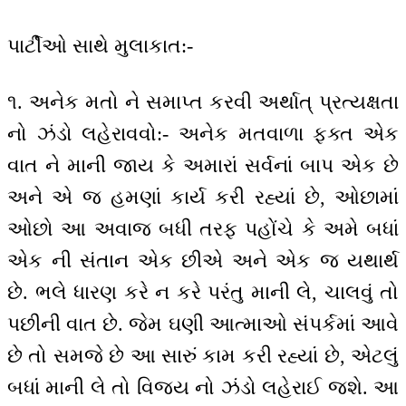
પાર્ટીઓ સાથે મુલાકાત:-
૧. અનેક મતો ને સમાપ્ત કરવી અર્થાત્ પ્રત્યક્ષતા
નો ઝંડો લહેરાવવો:- અનેક મતવાળા ફક્ત એક
વાત ને માની જાય કે અમારાં સર્વનાં બાપ એક છે
અને એ જ હમણાં કાર્ય કરી રહ્યાં છે, ઓછામાં
ઓછો આ અવાજ બધી તરફ પહોંચે કે અમે બધાં
એક ની સંતાન એક છીએ અને એક જ યથાર્થ
છે. ભલે ધારણ કરે ન કરે પરંતુ માની લે, ચાલવું તો
પછીની વાત છે. જેમ ઘણી આત્માઓ સંપર્કમાં આવે
છે તો સમજે છે આ સારું કામ કરી રહ્યાં છે, એટલું
બધાં માની લે તો વિજય નો ઝંડો લહેરાઈ જશે. આ