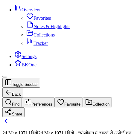
Overview
Favorites
Notes & Highlights
Collections
Tracker
Settings
BKOne
Toggle Sidebar
Back
Find
Preferences
Favourite
Collection
Share
24 May 1971 | हिंदी
24 May 1971 | हिंदी · “पोज़ीशन में ठहरने से अपोज़ीशन