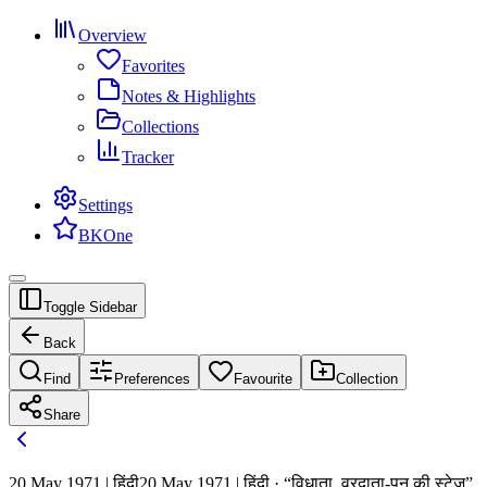
Overview
Favorites
Notes & Highlights
Collections
Tracker
Settings
BKOne
Toggle Sidebar
Back
Find
Preferences
Favourite
Collection
Share
20 May 1971 | हिंदी
20 May 1971 | हिंदी · “विधाता, वरदाता-पन की स्टेज़”