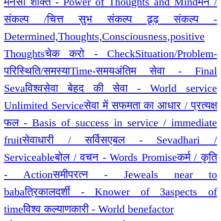
मनसा शक्ति - Power of Thoughts and Mind
मन /
संकल्प /चित्त सुभ संकल्प ढृढ़ संकल्प -
Determined,Thoughts,Consciousness,positive
Thoughts
चेक करो - Check
Situation/Problem-
परिस्थिति/समस्या
Time-समय
अंतिम सेवा - Final
Seva
विश्वसेवा बेहद की सेवा - World service
Unlimited Service
सेवा में सफमता का आधार / प्रत्यक्ष
फल - Basis of success in service / immediate
fruit
सेवाधारी / सर्विसएबल - Sevadhari /
Serviceable
बोल / वचन - Words Promise
कर्म / कृति
- Action
समीपरत्न - Jeweals near to
baba
त्रिकालदर्शी - Knower of 3aspects of
time
विश्व कल्याणकारी - World benefactor