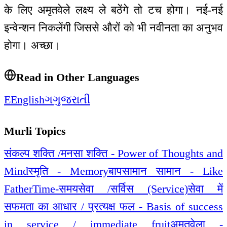
के लिए अमृतवेले लक्ष्य ले बठेंगे तो टच होगा। नई-नई
इन्वेन्शन निकलेंगी जिससे औरों को भी नवीनता का अनुभव
होगा। अच्छा।
Read in Other Languages
E
English
ગ
ગુજરાતી
Murli Topics
संकल्प शक्ति /मनसा शक्ति - Power of Thoughts and
Mind
स्मृति - Memory
बापसामान सामान - Like
Father
Time-समय
सेवा /सर्विस (Service)
सेवा में
सफमता का आधार / प्रत्यक्ष फल - Basis of success
in service / immediate fruit
अमृतवेला -