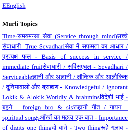
E
English
Murli Topics
Time-समय
मन्सा सेवा (Service through mind)
सच्चे
सेवाधारी -True Sevadhari
सेवा में सफमता का आधार /
प्रत्यक्ष फल - Basis of success in service /
immediate fruit
सेवाधारी / सर्विसएबल - Sevadhari /
Serviceable
ज्ञानी और अज्ञानी / लौकिक और आलौकिक
/ दुनियावालो और ब्राह्मण - Knowledgeful / Ignorant
Lokik & Alokik Worldly & brahmins
विदेशी भाई -
बहने - foreign bro & sis
रूहानी गीत / गायन -
spiritual songs
आँखों का महत्व एक बात - Importance
of digits one thing
दो बाते - Two thing
रूहे गुलाब -