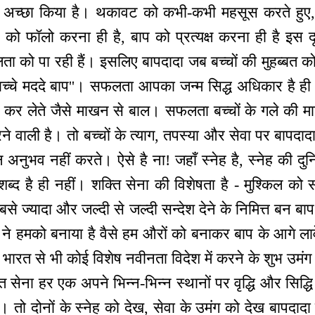
ण अच्छा किया है। थकावट को कभी-कभी महसूस करते हुए,
को फॉलो करना ही है, बाप को प्रत्यक्ष करना ही है इस द
 को पा रही हैं। इसलिए बापदादा जब बच्चों की मुहब्बत को द
ते बच्चे मददे बाप''। सफलता आपका जन्म सिद्ध अधिकार है ह
ार कर लेते जैसे माखन से बाल। सफलता बच्चों के गले की 
 वाली है। तो बच्चों के त्याग, तपस्या और सेवा पर बापदादा भ
अनुभव नहीं करते। ऐसे है ना! जहाँ स्नेह है, स्नेह की दुनिया
ल शब्द है ही नहीं। शक्ति सेना की विशेषता है - मुश्कि
सबसे ज्यादा और जल्दी से जल्दी सन्देश देने के निमित्त बन बा
प ने हमको बनाया है वैसे हम औरों को बनाकर बाप के आगे ला
भारत से भी कोई विशेष नवीनता विदेश में करने के शुभ उमंग मे
ेना हर एक अपने भिन्न-भिन्न स्थानों पर वृद्धि और सिद्धि
। तो दोनों के स्नेह को देख, सेवा के उमंग को देख बापदादा 