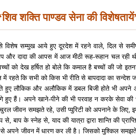
“शिव शक्ति पाण्डव सेना की विशेषतायें
 विशेष सम्मुख आये हुए दूरदेश में रहने वाले, दिल से सम
 बाप और दादा की आपस में आज मीठी रूह-रूहान चल रही थ
्चों को देख हर्षित हो बोले कि कमाल है बच्चों की जो इतना
 में रहते कि सभी को किस भी रीति से बापदादा का सन्देश ज
ते हुए लौकिक और अलौकिक में डबल बिजी होते भी अपने 
े हुए हैं। अपने खाने-पीने की भी परवाह न करके सेवा की धु
चुरल जीवन समझते रहे, उसी प्युरिटी को अपनाने के लिए, इम्प
्प से, बाप के स्नेह से, याद की यात्रा द्वारा शान्ति की प्रा
 से अपने जीवन में धारण कर ली है। जिसको मुश्किल समझ