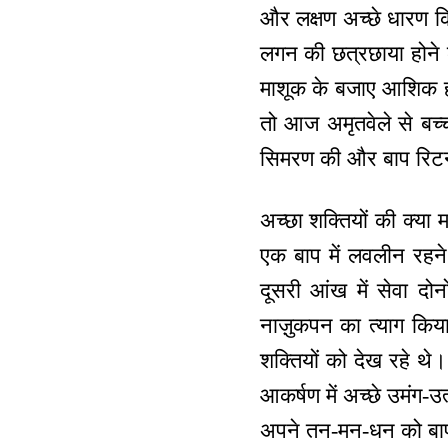
और लक्षण अच्छे धारण किय
लगन की छत्रछाया होने क
माशूक के बजाए आशिक हो ग
तो आज अमृतवेले से बच्चो
सिमरण की और बाप रिटर्न 
अच्छा शक्तियों की क्या
एक बाप में लवलीन रहने 
दूसरी आंख में सेवा दो
नाज़ुकपन का त्याग किय
शक्तियों को देख रहे थ
आकर्षण में अच्छे उमंग-
अपने तन-मन-धन को बाप औ