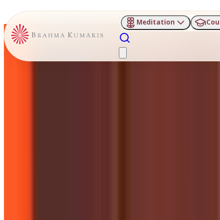
Meditation
Cou