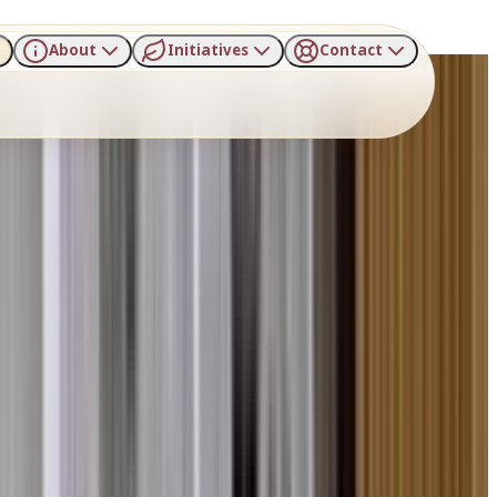
About
Initiatives
Contact