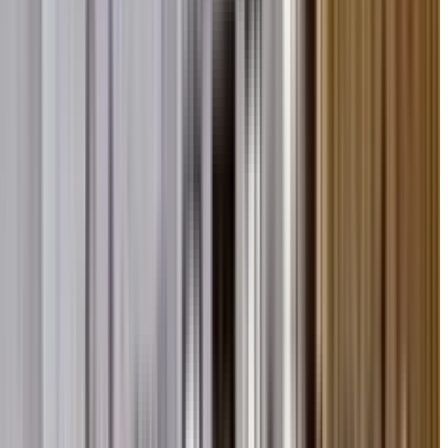
सफल समापन