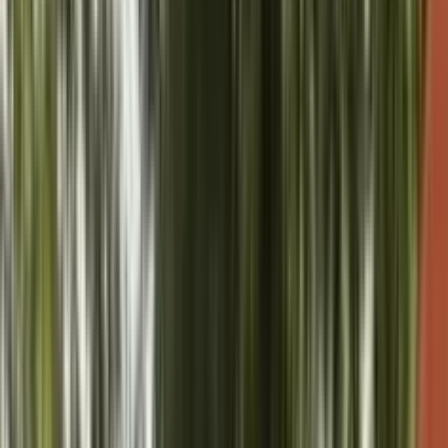
र राष्ट्रपति से मिली ब्रह्माकुमारीज़ 