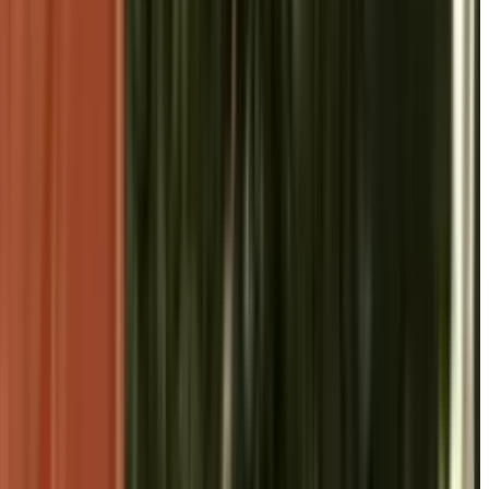
की बहनें