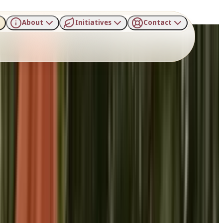
About
Initiatives
Contact