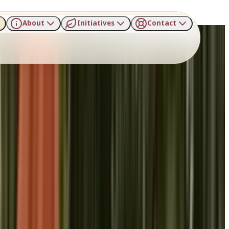
About
Initiatives
Contact