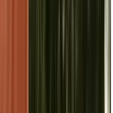
 में विशेष सम्मान समारोह संपन्न