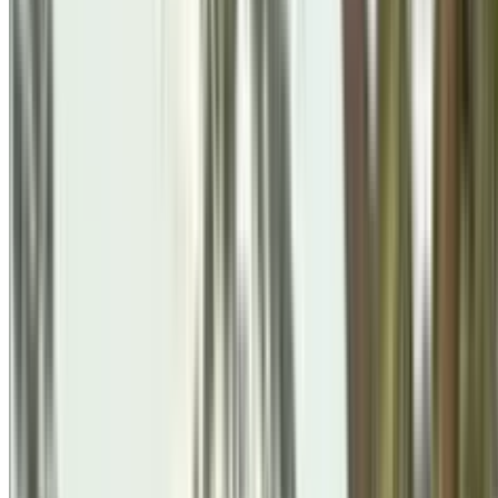
Festivals & Celebrations
पत्रकार साथियों के सम्मान हेतु ब्रह