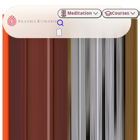
Meditation
Courses